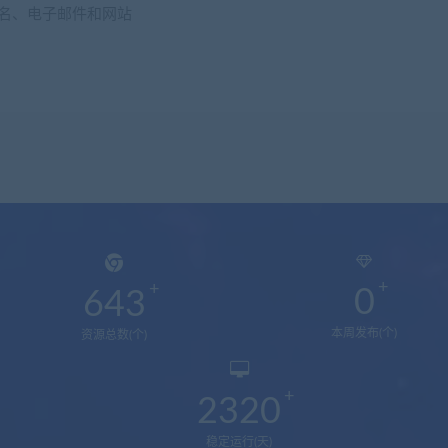
名、电子邮件和网站
0
643
本周发布(个)
资源总数(个)
2320
稳定运行(天)