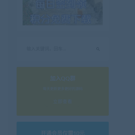
加入QQ群
每天更新更多更好的源码
立即查看
开通会员仅需10元