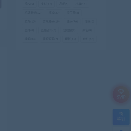
授权
(5)
支付
(17)
月老
(6)
棋牌
(11)
棋牌源码
(12)
模板
(37)
淘宝客
(6)
游戏
(15)
游戏源码
(19)
源码
(76)
漫画
(6)
直播
(8)
直播源码
(5)
短视频
(7)
红包
(8)
视频
(34)
视频源码
(7)
解析
(15)
软件
(16)
SVIP
签到