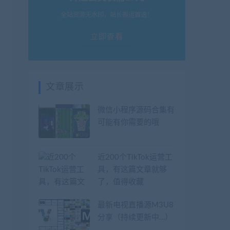
全站资源无水印，站长搬运首选！
立即查看
文章展示
微信小程序源码合集有
可能有你需要的哦
近200个TikTok运营工
具，有这篇文章就够
了，值得收藏
最新电视直播源M3U8
分享（持续更新中…）