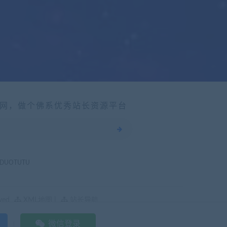
网，做个佛系优秀站长资源平台
DUOTUTU
ved
XML地图
|
站长导航
微信登录