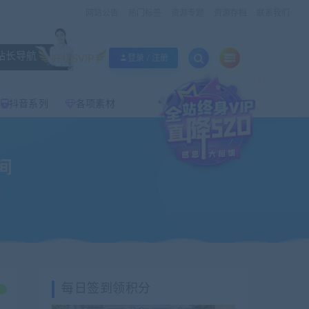
网站公告
热门标签
资源专题
资源存档
联系我们
站长导航
升级SVIP
登录 / 注册
×
抖音系列
各项素材
间
每日签到领积分