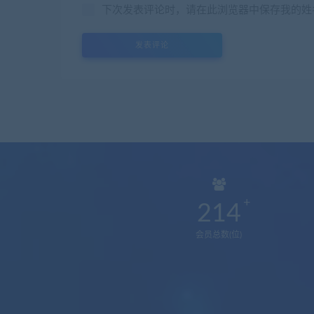
下次发表评论时，请在此浏览器中保存我的姓
214
会员总数(位)