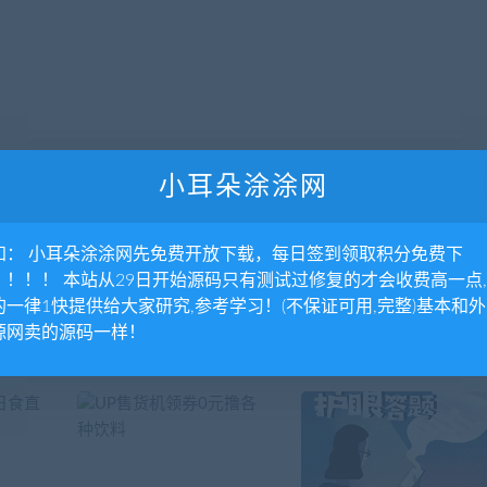
小耳朵涂涂网
下一
知： 小耳朵涂涂网先免费开放下载，每日签到领取积分免费下
码分享
抖音无水印解析–PH
！！！！ 本站从29日开始源码只有测试过修复的才会收费高一点
的一律1快提供给大家研究,参考学习！(不保证可用,完整)基本和
源网卖的源码一样！