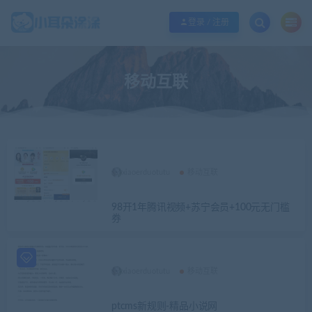
欢迎您光临小耳朵涂涂网，本站秉承服务宗旨 履行“站长”责任，销售只是起点 服
登录 / 注册
移动互联
xiaoerduotutu
移动互联
98开1年腾讯视频+苏宁会员+100元无门槛
券
xiaoerduotutu
移动互联
ptcms新规则-精品小说网