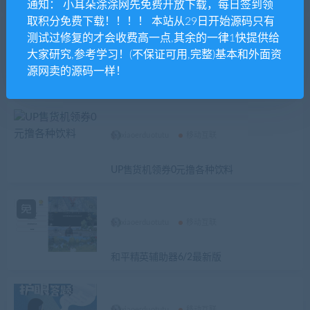
通知： 小耳朵涂涂网先免费开放下载，每日签到领
取积分免费下载！！！！ 本站从29日开始源码只有
测试过修复的才会收费高一点,其余的一律1快提供给
xiaoerduotutu
移动互联
大家研究,参考学习！(不保证可用,完整)基本和外面资
源网卖的源码一样！
腾讯大会员已上线超级会员都得叫哥
xiaoerduotutu
移动互联
UP售货机领券0元撸各种饮料
xiaoerduotutu
移动互联
和平精英辅助器6/2最新版
xiaoerduotutu
移动互联