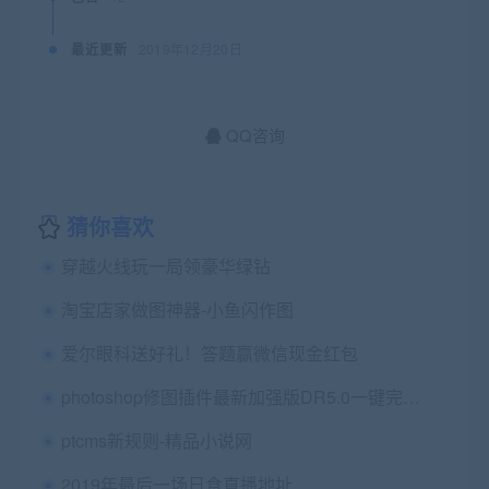
最近更新
2019年12月20日
QQ咨询
猜你喜欢
穿越火线玩一局领豪华绿钻
淘宝店家做图神器-小鱼闪作图
爱尔眼科送好礼！答题赢微信现金红包
photoshop修图插件最新加强版DR5.0一键完成大师级磨皮
ptcms新规则-精品小说网
2019年最后一场日食直播地址