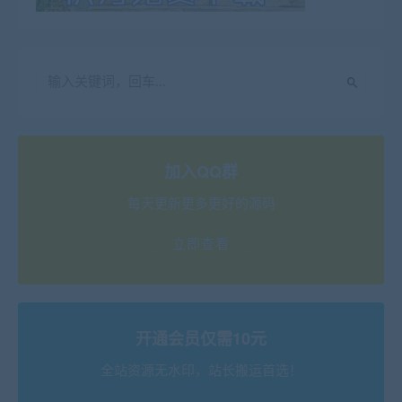
加入QQ群
每天更新更多更好的源码
立即查看
开通会员仅需10元
全站资源无水印，站长搬运首选！