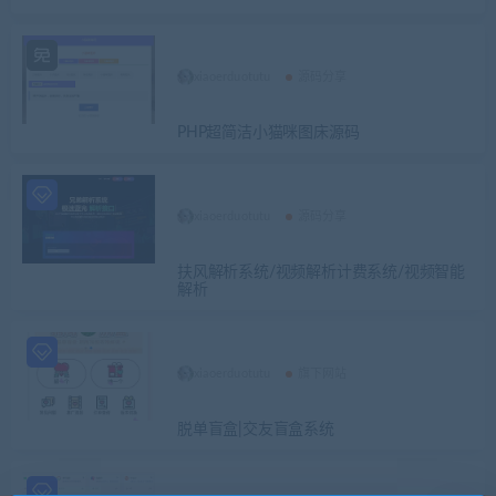
xiaoerduotutu
源码分享
PHP超简洁小猫咪图床源码
xiaoerduotutu
源码分享
扶风解析系统/视频解析计费系统/视频智能
解析
xiaoerduotutu
旗下网站
脱单盲盒|交友盲盒系统