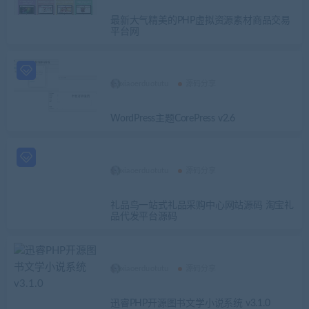
最新大气精美的PHP虚拟资源素材商品交易
平台网
xiaoerduotutu
源码分享
WordPress主题CorePress v2.6
xiaoerduotutu
源码分享
礼品鸟一站式礼品采购中心网站源码 淘宝礼
品代发平台源码
xiaoerduotutu
源码分享
迅睿PHP开源图书文学小说系统 v3.1.0