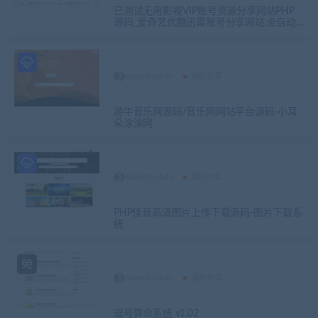
已测试无用影视VIP账号资源分享网站PHP
源码_爱奇艺优酷迅雷账号分享网站,全自动
采集发布
xiaoerduotutu
源码分享
游牛音乐网源码/音乐网网站平台源码-小耳
朵涂涂网
xiaoerduotutu
源码分享
PHP佳音高清图片上传下载源码-图片下载系
统
xiaoerduotutu
源码分享
逗号算命系统 v1.02