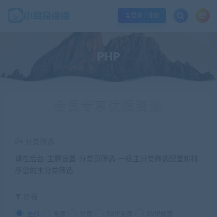
欢迎您光临小耳朵涂涂网，本站秉承服务宗旨 履行“站长”责任，销售只是起点 服
登录 / 注册
PHP
会员专享优质资源
分类筛选
请在后台-主题设置-分类页筛选-一级主分类筛选配置和排
序您的主分类筛选
价格
全部
免费
付费
SVIP免费
SVIP优惠