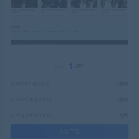
1
加咪
原价：
NIP用户购买价格 :
1加咪
SVIP会员购买价格 :
1加咪
终身SVIP购买价格 :
免费
支付下载