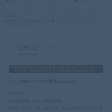
最后编辑:2021-09-17
资源介绍
更新记录
安装教程
有疑问？请点击复制链接咨询！
Z-Blog
PHP
海盗导航
主题
模板
zblog5_nav
主题特点：
导航是全屏，可以多展示内容。
主题分导航样式和文章样式，默认都是导航样式，如