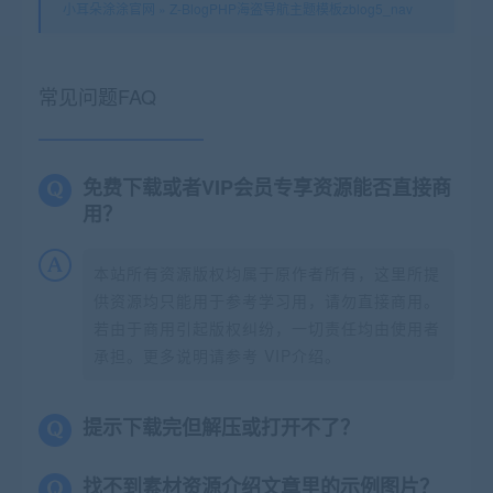
小耳朵涂涂官网
»
Z-BlogPHP海盗导航主题模板zblog5_nav
常见问题FAQ
免费下载或者VIP会员专享资源能否直接商
用？
本站所有资源版权均属于原作者所有，这里所提
供资源均只能用于参考学习用，请勿直接商用。
若由于商用引起版权纠纷，一切责任均由使用者
承担。更多说明请参考 VIP介绍。
提示下载完但解压或打开不了？
找不到素材资源介绍文章里的示例图片？