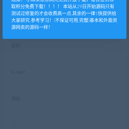
取积分免费下载！！！！ 本站从29日开始源码只有
测试过修复的才会收费高一点,其余的一律1快提供给
大家研究,参考学习！(不保证可用,完整)基本和外面资
源网卖的源码一样！
昵称*
E-mail*
网站