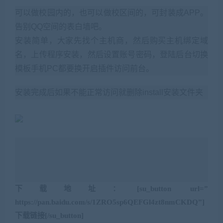
可以做校园内的，也可以做校区间的，可封装成APP。
告别QQ空间的表白墙吧。
安装简单，大家先找个主机商，然后购买主机绑定域
名，上传程序安装，然后设置账号密码，登陆后台切换
模板手机PC都要换开启插件访问前台。
安装完成后如果不能正常访问就删除install安装文件夹
下载地址：
[su_button url=”
https://pan.baidu.com/s/1ZRO5sp6QEFGl4zt8nmCKDQ”]
下载链接[/su_button]