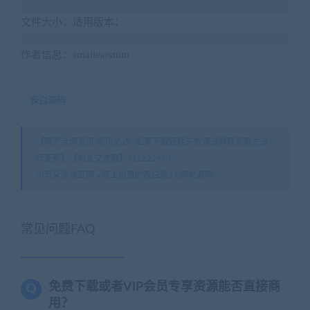
文件大小：适用版本：
作者信息：smallearstutu
表白源码
【网罗全网资讯-资讯必达--如果下载链接失效请进群联系群主进
行更新】【站长交流群】811622480
小耳朵涂涂官网
»
网上付费的表白墙2.0网站源码
常见问题FAQ
免费下载或者VIP会员专享资源能否直接商
用？