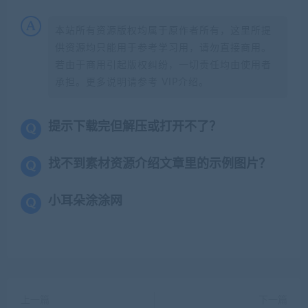
本站所有资源版权均属于原作者所有，这里所提
供资源均只能用于参考学习用，请勿直接商用。
若由于商用引起版权纠纷，一切责任均由使用者
承担。更多说明请参考 VIP介绍。
提示下载完但解压或打开不了？
找不到素材资源介绍文章里的示例图片？
小耳朵涂涂网
上一篇
下一篇