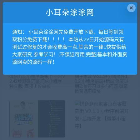
×
小耳朵涂涂网
相关推荐
通知： 小耳朵涂涂网先免费开放下载，每日签到领
取积分免费下载！！！！ 本站从29日开始源码只有
测试过修复的才会收费高一点,其余的一律1快提供给
大家研究,参考学习！(不保证可用,完整)基本和外面资
源网卖的源码一样！
微信万能小程序diy制作平台V
柚子家政 V6.1.5+分销插件1.
2.42版源码(万能门店小程序
0.2 小程序前端+后端 修复过
独立版) 直接上传审核
期砍价还可以参与问题 微擎
微赞通用模块