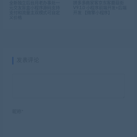
全新独立后台月老办事处一
拼多多商家客京东客蘑菇街
元交友盲盒小程序源码支持
V9.1.0 小程序前端开发+后端
支付和流量主双模式可自定
开发 【微擎小程序】
义价格
发表评论
昵称*