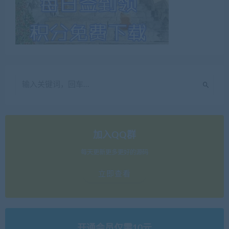
加入QQ群
每天更新更多更好的源码
立即查看
开通会员仅需10元