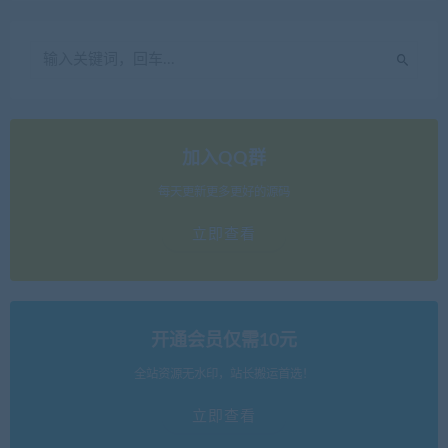
加入QQ群
每天更新更多更好的源码
立即查看
开通会员仅需10元
全站资源无水印，站长搬运首选！
立即查看