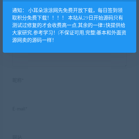
通知： 小耳朵涂涂网先免费开放下载，每日签到领
取积分免费下载！！！！ 本站从29日开始源码只有
测试过修复的才会收费高一点,其余的一律1快提供给
发表评论
大家研究,参考学习！(不保证可用,完整)基本和外面资
源网卖的源码一样！
昵称*
E-mail*
网站