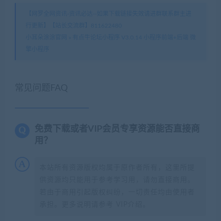
【网罗全网资讯-资讯必达--如果下载链接失效请进群联系群主进
行更新】【站长交流群】811622480
小耳朵涂涂官网
»
有点牛论坛小程序 V3.0.14 小程序前端+后端 微
擎小程序
常见问题FAQ
免费下载或者VIP会员专享资源能否直接商
用？
本站所有资源版权均属于原作者所有，这里所提
供资源均只能用于参考学习用，请勿直接商用。
若由于商用引起版权纠纷，一切责任均由使用者
承担。更多说明请参考 VIP介绍。