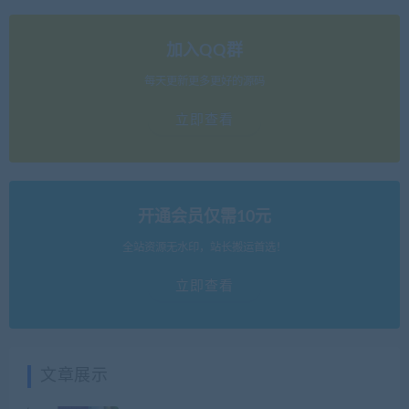
加入QQ群
每天更新更多更好的源码
立即查看
开通会员仅需10元
全站资源无水印，站长搬运首选！
立即查看
文章展示