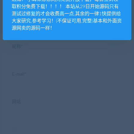
取积分免费下载！！！！ 本站从29日开始源码只有
测试过修复的才会收费高一点,其余的一律1快提供给
大家研究,参考学习！(不保证可用,完整)基本和外面资
源网卖的源码一样！
昵称*
E-mail*
网站