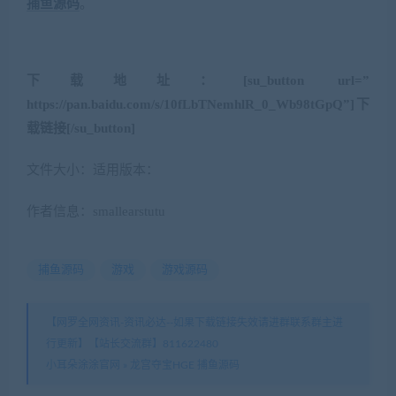
捕鱼源码
。
下载地址：[su_button url=”
https://pan.baidu.com/s/10fLbTNemhlR_0_Wb98tGpQ”]下
载链接[/su_button]
文件大小：适用版本：
作者信息：smallearstutu
捕鱼源码
游戏
游戏源码
【网罗全网资讯-资讯必达--如果下载链接失效请进群联系群主进
行更新】【站长交流群】811622480
小耳朵涂涂官网
»
龙宫夺宝HGE 捕鱼源码