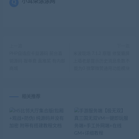
小耳朵涂涂网
上一篇
下一篇
PHP自适应卡益源码 前台直
米波现场 7.1.2 原版 修复霸屏
销源码 报单费 直推奖 有内部
上墙老是提示历史消息条数不
商城
能为0 微擎微赞通用功能模块
相关推荐