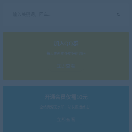
加入QQ群
每天更新更多更好的源码
立即查看
开通会员仅需10元
全站资源无水印，站长搬运首选！
立即查看