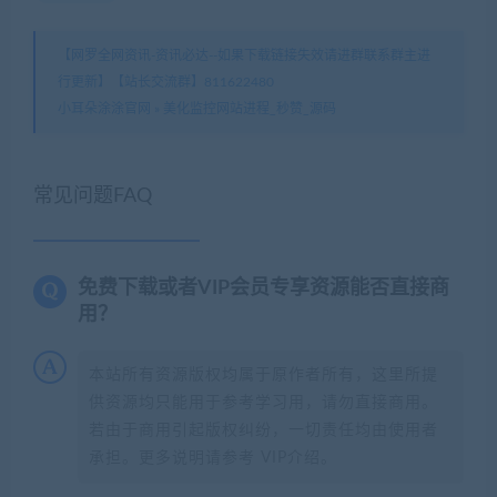
【网罗全网资讯-资讯必达--如果下载链接失效请进群联系群主进
行更新】【站长交流群】811622480
小耳朵涂涂官网
»
美化监控网站进程_秒赞_源码
常见问题FAQ
免费下载或者VIP会员专享资源能否直接商
用？
本站所有资源版权均属于原作者所有，这里所提
供资源均只能用于参考学习用，请勿直接商用。
若由于商用引起版权纠纷，一切责任均由使用者
承担。更多说明请参考 VIP介绍。