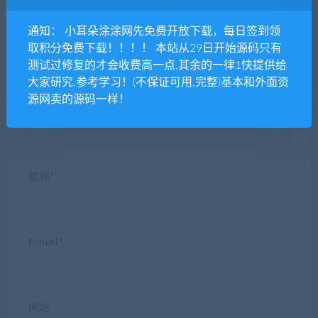
通知： 小耳朵涂涂网先免费开放下载，每日签到领
取积分免费下载！！！！ 本站从29日开始源码只有
发表评论
测试过修复的才会收费高一点,其余的一律1快提供给
大家研究,参考学习！(不保证可用,完整)基本和外面资
源网卖的源码一样！
昵称*
E-mail*
网站