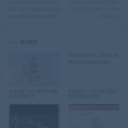
版 优化pc端评论图片看不到
器 4.3.41 优化诱导关注能力
新增小程序创建直播间和自动
订阅号也可强制关注 微擎微
推流 微擎微赞通用功能模块
赞通用功能
相关推荐
月老盲盒交友H5程序开源版,
未来码支付1.2开源版 免签约
无须WX服务号
即时到账支付源码