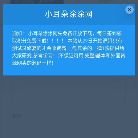
×
小耳朵涂涂网
内核全新优化UI界面影视双
Zibll子比主题-最新版本V5.6-
端源码
免授权版
通知： 小耳朵涂涂网先免费开放下载，每日签到领
取积分免费下载！！！！ 本站从29日开始源码只有
测试过修复的才会收费高一点,其余的一律1快提供给
大家研究,参考学习！(不保证可用,完整)基本和外面资
源网卖的源码一样！
发表评论
昵称*