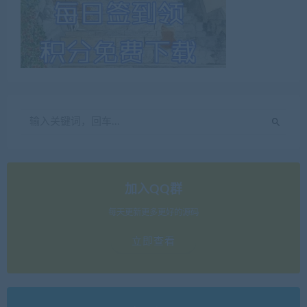
加入QQ群
每天更新更多更好的源码
立即查看