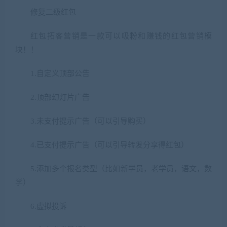
修复二级红包
红包拓客营销是一款可以吸粉和赚钱的红包营销模
块！！
1.自定义顶部公告
2.顶部幻灯片广告
3.未支付提示广告（可以引导购买）
4.已支付提示广告（可以引导转发分享得红包）
5.添加多个报名类型（比如新学员，老学员，语文，数
学）
6.虚拟投诉