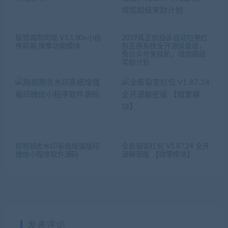
智慧城市同城 V3.1.80+小程
2019真正抗投诉自动拉黑红
序前端 微擎功能模块
包互换系统全开源运营版，
免公众号免挂机，增加超级
奖励计划
短视频去水印系统增强版印
全新裂变红包 V1.87.24 全开
微信小程序软件源码
源解密版 【微擎模块】
发表评论