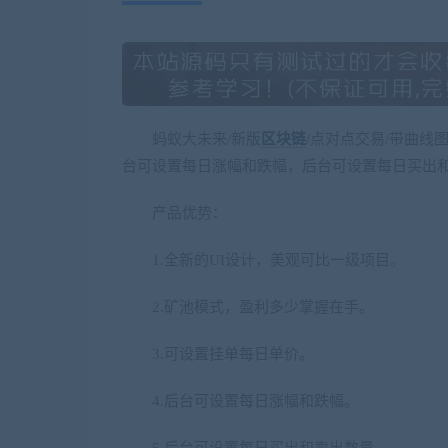
蚂蚁大未来/新版
区块链
/点对点交易/带曲线
台可设置每日涨幅和跌幅，后台可设置每日买出
产品优势：
1.全新的UI设计，美观可比一级项目。
2.矿池模式，盈利多少掌握在手。
3.可设置挂单每日单价。
4.后台可设置每日涨幅和跌幅。
5.后台可设置每日买出和卖出数量。