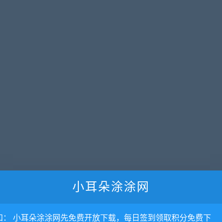
小耳朵涂涂网
知： 小耳朵涂涂网先免费开放下载，每日签到领取积分免费下