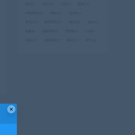
授权
(5)
支付
(17)
月老
(6)
棋牌
(11)
棋牌源码
(12)
模板
(37)
淘宝客
(6)
游戏
(15)
游戏源码
(19)
源码
(76)
漫画
(6)
直播
(8)
直播源码
(5)
短视频
(7)
红包
(8)
视频
(34)
视频源码
(7)
解析
(15)
软件
(16)
×