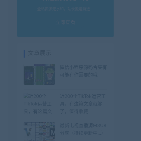
全站资源无水印，站长搬运首选！
立即查看
文章展示
微信小程序源码合集有
可能有你需要的哦
近200个TikTok运营工
具，有这篇文章就够
了，值得收藏
最新电视直播源M3U8
分享（持续更新中…）