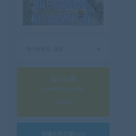
加入QQ群
每天更新更多更好的源码
立即查看
开通会员仅需10元