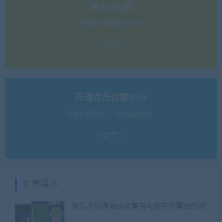
加入QQ群
每天更新更多更好的源码
立即查看
开通会员仅需10元
全站资源无水印，站长搬运首选！
立即查看
文章展示
微信小程序源码合集有可能有你需要的哦