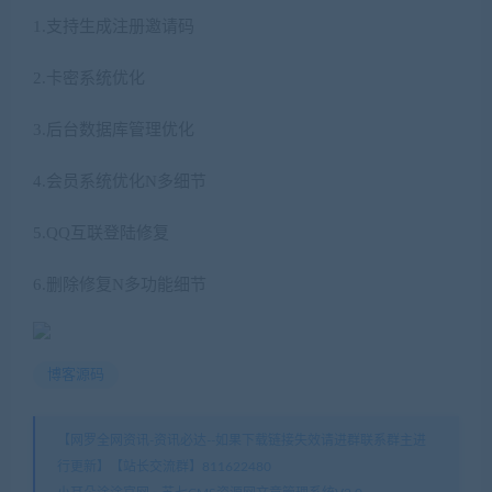
1.支持生成注册邀请码
2.卡密系统优化
3.后台数据库管理优化
4.会员系统优化N多细节
5.QQ互联登陆修复
6.删除修复N多功能细节
博客源码
【网罗全网资讯-资讯必达--如果下载链接失效请进群联系群主进
行更新】【站长交流群】811622480