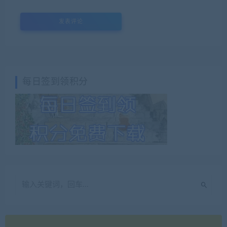
每日签到领积分