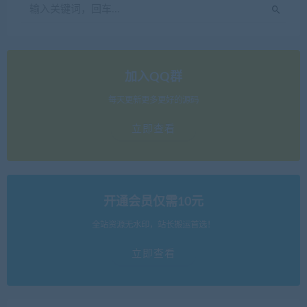
加入QQ群
每天更新更多更好的源码
立即查看
开通会员仅需10元
全站资源无水印，站长搬运首选！
立即查看