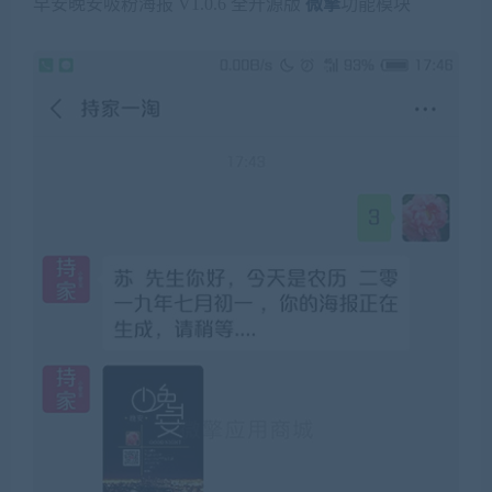
早安晚安吸粉海报 V1.0.6 全开源版
微擎
功能模块