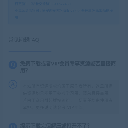
行更新】【站长交流群】811622480
小耳朵涂涂官网
»
早安晚安吸粉海报 V1.0.6 全开源版 微擎功能模
块
常见问题FAQ
免费下载或者VIP会员专享资源能否直接商
用？
本站所有资源版权均属于原作者所有，这里所提
供资源均只能用于参考学习用，请勿直接商用。
若由于商用引起版权纠纷，一切责任均由使用者
承担。更多说明请参考 VIP介绍。
提示下载完但解压或打开不了？