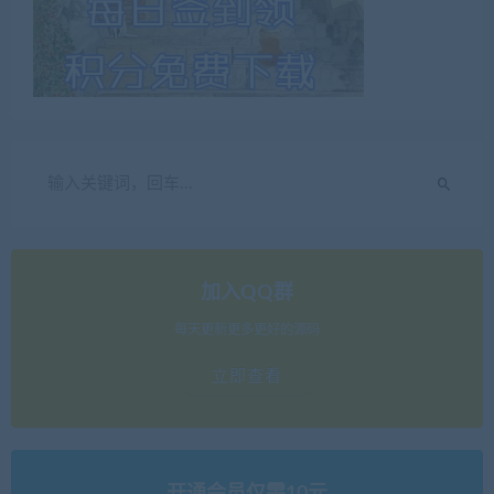
加入QQ群
每天更新更多更好的源码
立即查看
开通会员仅需10元