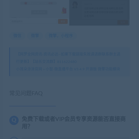
微信
微擎
微擎，小程序
【网罗全网资讯-资讯必达--如果下载链接失效请进群联系群主进
行更新】【站长交流群】811622480
小耳朵涂涂官网
»
小智-微直播平台 V3.4.9 开源版 微擎功能模块
常见问题FAQ
免费下载或者VIP会员专享资源能否直接商
用？