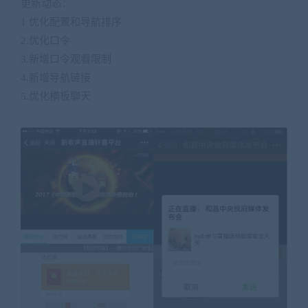
更新动态：
1 优化配置和导航排序
2.优化口令
3.新增口令观看限制
4.新增导航链接
5.优化横板聊天