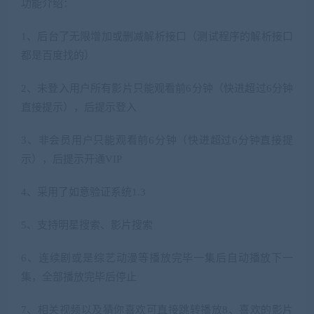
功能介绍：
1、后台了无限增加或删减解析接口（测试程序的解析接口
都是百度找的）
2、未登入用户所有影片只能观看前6分钟（快进超过6分钟
直接提示），后提示登入
3、非会员用户只能观看前6分钟（快进超过6分钟直接提
示），后提示开通VIP
4、采用了如意验证系统1.3
5、支持明星搜索、影片搜索
6、连续剧或是综艺动漫等播放完毕一集后自动播放下一
集，全部播放完毕后停止
7、相关视频以及猜你喜欢可直接跳转播放8、喜欢的影片