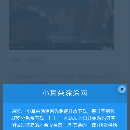
e4a
影视app
【网罗全网资讯-资讯必达--如果下载链接失效请进群联系群主进
行更新】【站长交流群】811622480
×
小耳朵涂涂官网
»
2019如意影视带完整类库和解析线路+视频教程
小耳朵涂涂网
运营级
通知： 小耳朵涂涂网先免费开放下载，每日签到领
取积分免费下载！！！！ 本站从29日开始源码只有
常见问题FAQ
测试过修复的才会收费高一点,其余的一律1快提供给