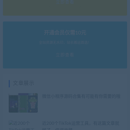
立即查看
开通会员仅需10元
全站资源无水印，站长搬运首选！
立即查看
文章展示
微信小程序源码合集有可能有你需要的哦
近200个TikTok运营工具，有这篇文章就