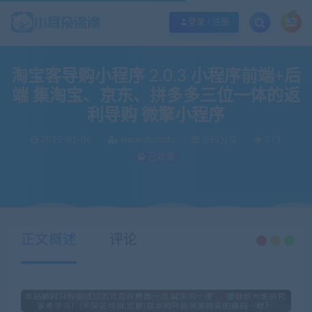
欢迎您光临小耳朵涂涂网，本站秉承服务宗旨 履行“站长”责任，销售只是起点 服
登录 / 注册
淘宝客导购小程序 2.0.3 小程序前端+后
端 集淘宝、京东、拼多多三位一体的返
利导购 微擎小程序
2019-01-06
xiaoerduotutu
源码分享
871
已收录
当前位置：
小耳朵涂涂官网
源码分享
淘宝客导购小程序 2.0.3 小程序前端+后端 集淘宝、京东、拼多多三位一体的返利导购 微擎小程序
>
>
正文概述
评论