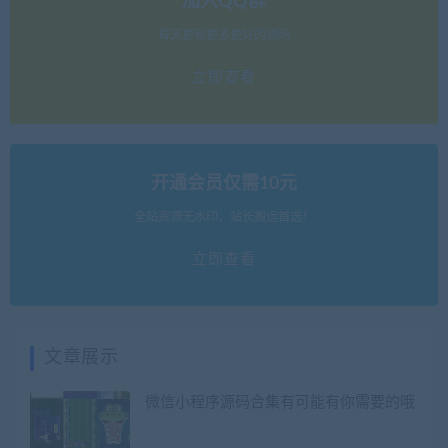
加入QQ群
每天更新更多更好的源码
立即查看
开通会员仅需10元
全站资源无水印，站长搬运首选！
立即查看
文章展示
微信小程序源码合集有可能有你需要的哦