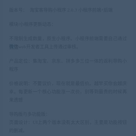
版本号： 淘宝客导购小程序 2.0.3 小程序前端+后端
模块/小程序更新动态：
不限制生成数量，原生小程序。小程序前端需要自己通过
微信
web开发者工具上传通过审核。
产品定位：集淘宝、京东、拼多多三位一体的返利导购小
程序
价格说明：不要议价，现在就是最低价。越早买你会越庆
幸。每更新一个核心功能涨一次价，别等到最贵的时候再
来遗憾
导购版与多功能版：
页面设计：UI上两个版本没有太大区别，主要是功能按钮
的删减。