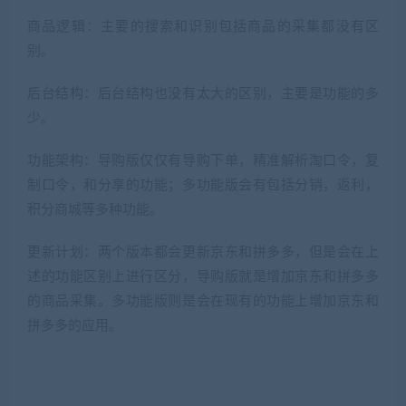
商品逻辑：主要的搜索和识别包括商品的
都没有区
采集
别。
后台结构：后台结构也没有太大的区别，主要是功能的多
少。
功能架构：导购版仅仅有导购下单，精准解析淘口令，复
制口令，和分享的功能；多功能版会有包括分销，返利，
等多种功能。
积分商城
更新计划：两个版本都会更新京东和拼多多，但是会在上
述的功能区别上进行区分，导购版就是增加京东和拼多多
的商品采集。多功能版则是会在现有的功能上增加京东和
拼多多的应用。