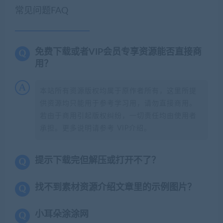
常见问题FAQ
免费下载或者VIP会员专享资源能否直接商
用？
本站所有资源版权均属于原作者所有，这里所提
供资源均只能用于参考学习用，请勿直接商用。
若由于商用引起版权纠纷，一切责任均由使用者
承担。更多说明请参考 VIP介绍。
提示下载完但解压或打开不了？
找不到素材资源介绍文章里的示例图片？
小耳朵涂涂网