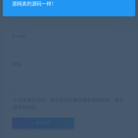
源网卖的源码一样！
昵称*
E-mail*
网站
下次发表评论时，请在此浏览器中保存我的姓名、电子
邮件和网站