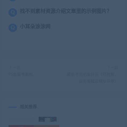
找不到素材资源介绍文章里的示例图片？
小耳朵涂涂网
上一篇
下一篇
PS金属字素材
最新老司机金抖云（已破解，
自带蕃嫱及网址导航）
相关推荐