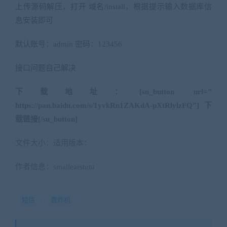
上传源码解压，打开 域名/install，根据提示输入数据库信
息安装即可
默认账号：admin 密码：123456
接口问题自己解决
下载地址：[su_button url=”
https://pan.baidu.com/s/1yvkRn1ZAKdA-pXtRlylzFQ”]下
载链接[/su_button]
文件大小：适用版本：
作者信息：smallearstutu
短信
轰炸机