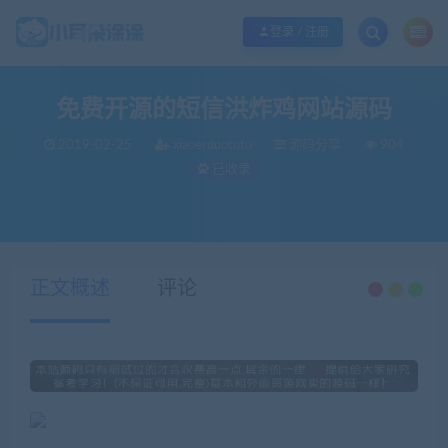
欢迎您光临小耳朵涂涂网，本站秉承服务宗旨 履行“站长”责任，销售只是起点 服
登录 / 注册
免费开源的短信洪炸鸡网站源码
2019-02-25
xiaoerduotutu
源码分享
904
已收录
当前位置：
小耳朵涂涂官网
源码分享
免费开源的短信洪炸鸡网站源码
>
>
正文概述
评论