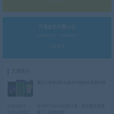
立即查看
开通会员仅需10元
全站资源无水印，站长搬运首选！
立即查看
文章展示
微信小程序源码合集有可能有你需要的哦
近200个TikTok运营工具，有这篇文章就
够了，值得收藏