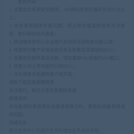
更新内容：
1. 全面优化系统安全程序，360网站安全扫描评分达95分以
上；
2. 优化系统程序负载问题，将占用负载高的程序方法禁
用，提升网站访问速度；
3. 移动端会员中心企业用户在线验证团购券功能上线；
4. 修复部分客户安装系统后安全配置选项错误的BUG；
5. 全面优化邮件发送功能，增加兼容SSL链接的465端口；
6. 修复公共上传功能的已经BUG；
7. 优化商家手机端商家介绍页面；
源码下载百度阁楼网源
关注我们，每日分享优质源码资源
新闻资讯：
优化新闻列表调用信息描述有换行时，模板标签截取错误
的问题；
同城交友：
配合会员中心完成交友资料增加会员坐标字段；