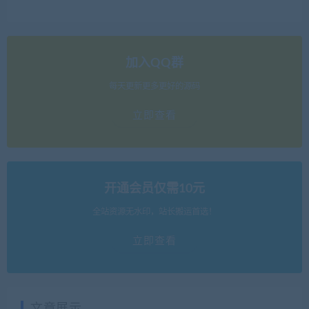
加入QQ群
每天更新更多更好的源码
立即查看
开通会员仅需10元
全站资源无水印，站长搬运首选！
立即查看
文章展示