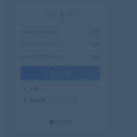
1
加咪
原价：
NIP用户购买价格 :
1加咪
SVIP会员购买价格 :
1加咪
终身SVIP购买价格 :
免费
支付下载
已售
0
最近更新
2021年08月19日
QQ咨询