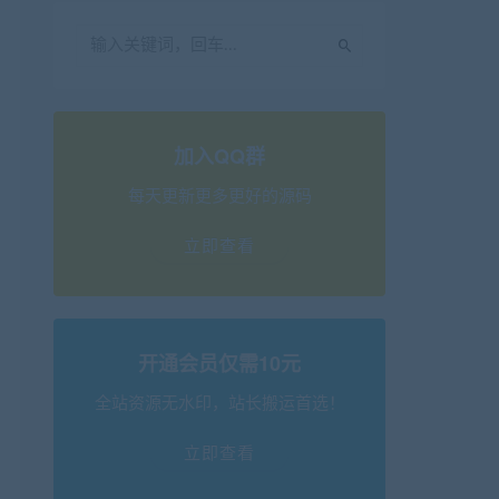
加入QQ群
每天更新更多更好的源码
立即查看
开通会员仅需10元
全站资源无水印，站长搬运首选！
立即查看