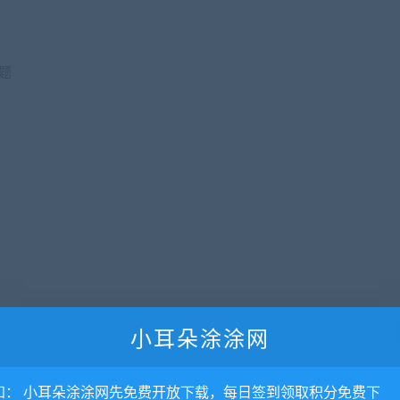
题
小耳朵涂涂网
知： 小耳朵涂涂网先免费开放下载，每日签到领取积分免费下