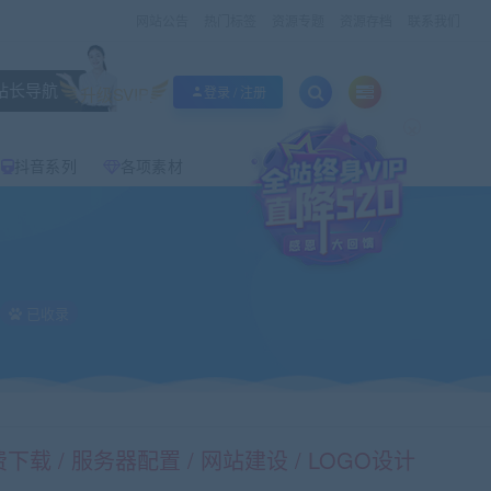
网站公告
热门标签
资源专题
资源存档
联系我们
站长导航
升级SVIP
登录 / 注册
×
抖音系列
各项素材
已收录
载 / 服务器配置 / 网站建设 / LOGO设计