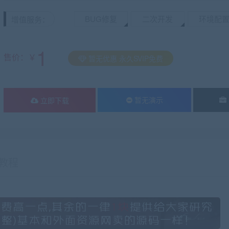
BUG修复
二次开发
环境配
增值服务：
1
售价：￥
暂无优惠 永久SVIP免费
暂无演示
立即下载
教程
有疑问？请点击复制链接咨询！