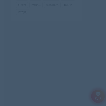
红包
(8)
视频
(34)
视频源码
(7)
解析
(15)
软件
(16)
SVIP