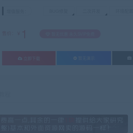
BUG修复
二次开发
环境配
增值服务：
1
售价：￥
暂无优惠 永久SVIP免费
暂无演示
立即下载
教程
有疑问？请点击复制链接咨询！