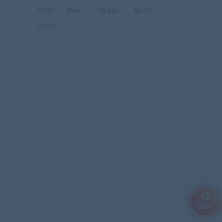
红包
(8)
视频
(34)
视频源码
(7)
解析
(15)
软件
(16)
SVIP