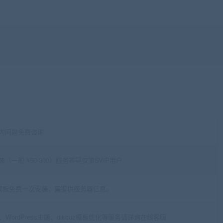
内问题免费咨询
（一般 ¥50-300）服务答疑仅限SVIP用户
的模板免费一次安装，需提供服务器信息。
板、WordPress主题、discuz模板优化等服务请详询在线客服