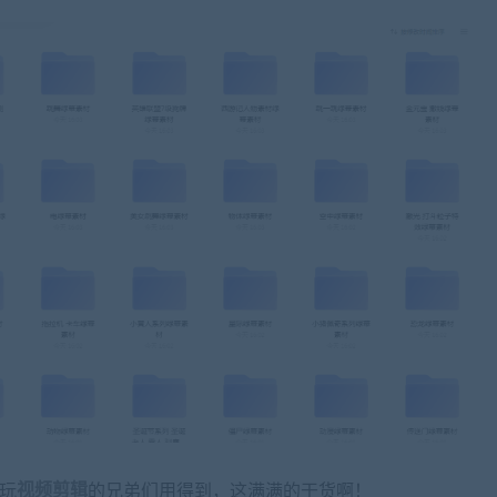
常玩
视频剪辑
的兄弟们用得到，这满满的干货啊！