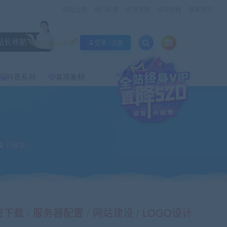
网站公告
热门标签
资源专题
资源存档
联系我们
站长导航
升级SVIP
登录 / 注册
×
抖音系列
各项素材
已收录
载 / 服务器配置 / 网站建设 / LOGO设计