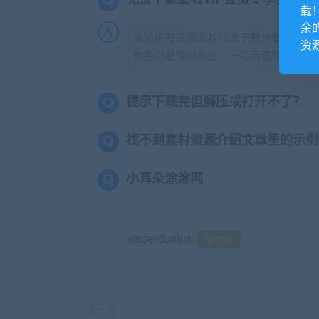
载
余
本站所有资源版权均属于原作者所有，
资
商用引起版权纠纷，一切责任均由使用者
提示下载完但解压或打开不了？
找不到素材资源介绍文章里的示例
小耳朵涂涂网
xiaoerduotutu
SVIP
上一篇