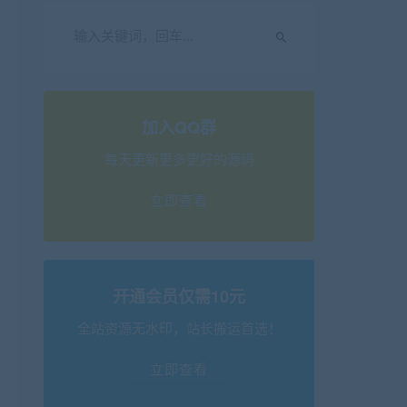
加入QQ群
每天更新更多更好的源码
立即查看
开通会员仅需10元
全站资源无水印，站长搬运首选！
立即查看