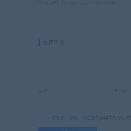
抖音海外版TikTok v23.4.4去广告解除封锁版
发表评论
昵称*
E-mail*
下次发表评论时，请在此浏览器中保存我的