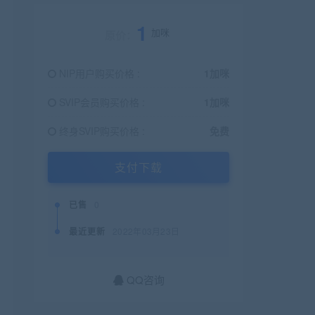
1
加咪
原价：
NIP用户购买价格 :
1加咪
SVIP会员购买价格 :
1加咪
终身SVIP购买价格 :
免费
支付下载
已售
0
最近更新
2022年03月23日
QQ咨询