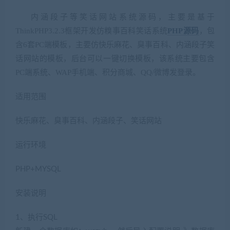
内涵段子等笑话网站系统源码，主要是基于
ThinkPHP3.2.3框架开发仿糗事百科笑话系统
PHP源码
，包
含6套PC端模板，主要仿快乐麻花、臭事百科、内涵段子笑
话网站的模板，后台可以一键切换模板，该系统主要包含
PC端系统、WAP手机端、积分商城、QQ/微博发登录。
适用范围
快乐麻花、臭事百科、内涵段子、笑话网站
运行环境
PHP+MYSQL
安装说明
1、执行SQL