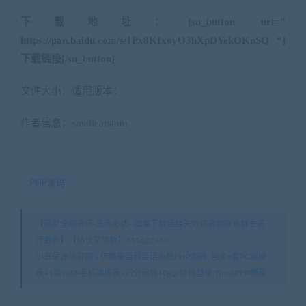
下载地址：[su_button url=”
https://pan.baidu.com/s/1Px8KIxoyO3hXpDYekOKnSQ “]
下载链接[/su_button]
文件大小：适用版本：
作者信息：smallearstutu
PHP源码
【网罗全网资讯-资讯必达--如果下载链接失效请进群联系群主进
行更新】【站长交流群】811622480
小耳朵涂涂官网
»
仿糗事百科笑话系统PHP源码_包含6套PC端模
板+1套WAP手机端模板+积分商城+QQ/微博登录 ThinkPHP框架