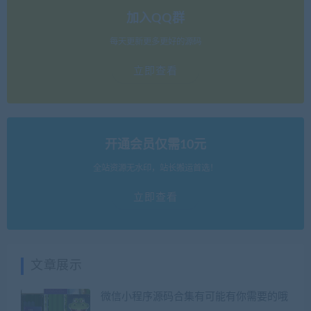
加入QQ群
每天更新更多更好的源码
立即查看
开通会员仅需10元
全站资源无水印，站长搬运首选！
立即查看
文章展示
微信小程序源码合集有可能有你需要的哦