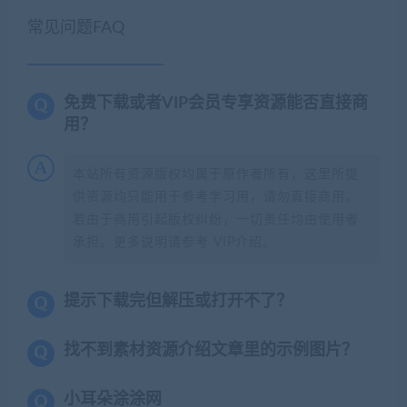
常见问题FAQ
免费下载或者VIP会员专享资源能否直接商
用？
本站所有资源版权均属于原作者所有，这里所提
供资源均只能用于参考学习用，请勿直接商用。
若由于商用引起版权纠纷，一切责任均由使用者
承担。更多说明请参考 VIP介绍。
提示下载完但解压或打开不了？
找不到素材资源介绍文章里的示例图片？
小耳朵涂涂网