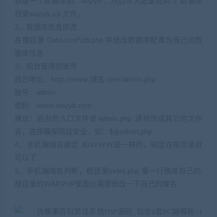
新建一个数据库如：wazyb ，然后导入配置说明-》数据库
目录wazyb.sql 文件，
2、数据库信息修改
在根目录 Data\conf\db.php 中修改数据库配置为自己的数
据库信息
3、后台管理员账号
后台地址：http://www.域名.com/admin.php
账号：admin
密码：www.wazyb.com
建议：后台的入口文件是 admin.php ,请修改成其它的文件
名，这样确保网站安全。如：$@admin.php
4、手机端域名绑定 ,和WWW是一样的，绑定在根目录就
可以了
5、手机端域名判断，根目录index.php 第一行换成自己的,
根目录的WAP.PHP里面也需要修改一下自己的域名