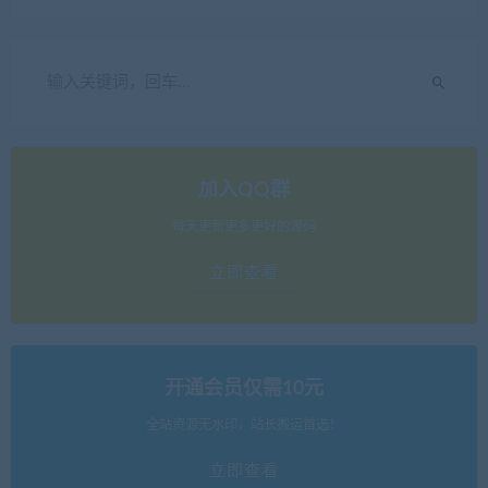
加入QQ群
每天更新更多更好的源码
立即查看
开通会员仅需10元
全站资源无水印，站长搬运首选！
立即查看