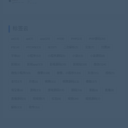
标签云
ae
(15)
api
(7)
app
(20)
H5
(8)
PHP
(23)
PHP源码
(36)
PS
(14)
PTCMS
(15)
SEO
(7)
二次解析
(5)
交友
(7)
付费
(8)
字体
(6)
小程序
(52)
小程序源码
(5)
小说
(15)
小说源码
(8)
影视
(6)
影视app
(15)
影视源码
(33)
影视站
(18)
微信
(124)
微信小程序
(10)
微擎
(128)
微擎，小程序
(126)
抖音
(11)
授权
(5)
支付
(17)
月老
(6)
棋牌
(11)
棋牌源码
(12)
模板
(37)
淘宝客
(6)
游戏
(15)
游戏源码
(19)
源码
(76)
漫画
(6)
直播
(8)
直播源码
(5)
短视频
(7)
红包
(8)
视频
(34)
视频源码
(7)
解析
(15)
软件
(16)