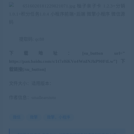
提取码: qc88
下载地址：[su_button url=”
https://pan.baidu.com/s/1t7z0iKVo4WnINJkP90FtLw”]下
载链接[/su_button]
文件大小：适用版本：
作者信息：smallearstutu
微信
微擎
微擎，小程序