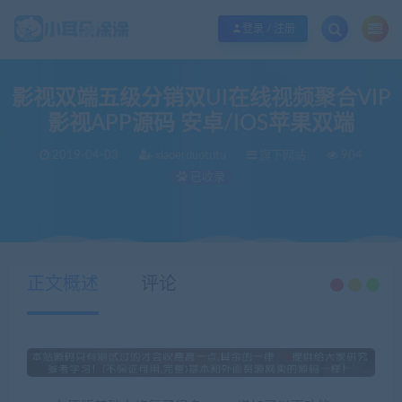
欢迎您光临小耳朵涂涂网，本站秉承服务宗旨 履行“站长”责任，销售只是起点 服
登录 / 注册
影视双端五级分销双UI在线视频聚合VIP
影视APP源码 安卓/IOS苹果双端
2019-04-03
xiaoerduotutu
旗下网站
904
已收录
当前位置：
小耳朵涂涂官网
旗下网站
影视双端五级分销双UI在线视频聚合VIP影视APP源码 安卓/IOS苹果双端
>
>
正文概述
评论