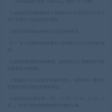
在原版基础上修复了很多bug，增加了以下功能：
1.app首页的轮播图和各大视频网站以及首页的文字和下
方广告都可以在后台添加/删除
2.首页的顶部的app名称可以后台随时修改
3.**：这个页面所有的轮播和小图标都可以在后台添加/删
除。
4.去除观看时候的各种弹窗，由原来的右上角播放改为直
接覆盖官方播放器。
5.原版后台只可以添加5条解析地址，响应其他人要求现
在修改为可以增加9条解析地址。
6.增加购买天数分类：7天，1个月，3个月，6个月，1
年，。也可以替你设置你想要的天数和价格。