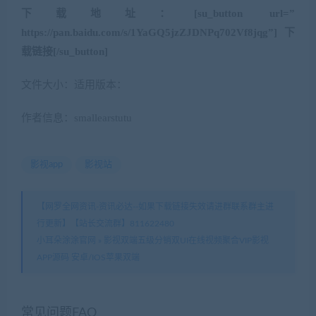
下载地址：
[su_button url=”
https://pan.baidu.com/s/1YaGQ5jzZJDNPq702Vf8jqg”]下
载链接[/su_button]
文件大小：适用版本：
作者信息：smallearstutu
影视app
影视站
【网罗全网资讯-资讯必达--如果下载链接失效请进群联系群主进
行更新】【站长交流群】811622480
小耳朵涂涂官网
»
影视双端五级分销双UI在线视频聚合VIP影视
APP源码 安卓/IOS苹果双端
常见问题FAQ