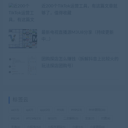
近200个TikTok运营工具，有这篇文章就
够了，值得收藏
最新电视直播源M3U8分享（持续更新
中…）
团购探店怎么赚钱（拆解抖音上比较火的
玩法探店团购号）
标签云
ae
(15)
api
(7)
app
(20)
H5
(8)
PHP
(23)
PHP源码
(36)
PS
(14)
PTCMS
(15)
SEO
(7)
二次解析
(5)
交友
(7)
付费
(8)
字体
(6)
小程序
(52)
小程序源码
(5)
小说
(15)
小说源码
(8)