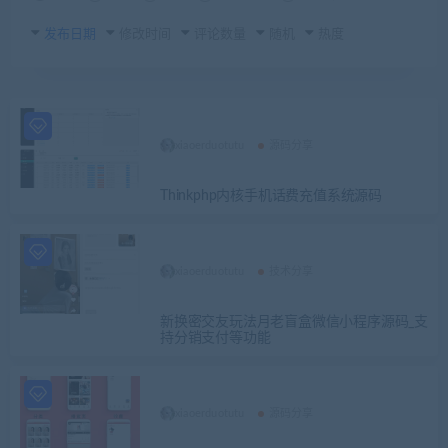
发布日期
修改时间
评论数量
随机
热度
xiaoerduotutu
源码分享
Thinkphp内核手机话费充值系统源码
xiaoerduotutu
技术分享
新换密交友玩法月老盲盒微信小程序源码_支
持分销支付等功能
xiaoerduotutu
源码分享