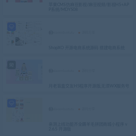
苹果CMS仿麻豆影视/麻豆视频/影视H5+AP
P系统/MDYS08
xiaoerduotutu
源码分享
ShopXO 开源电商系统源码 搭建电商系统
xiaoerduotutu
源码分享
月老盲盒交友H5程序开源版,无须WX服务号
xiaoerduotutu
源码分享
亲测上线功能齐全薅羊毛拼团商城小程序 v
2.6.5 开源版