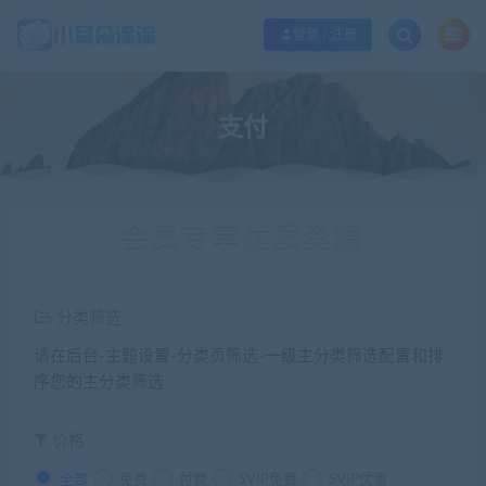
欢迎您光临小耳朵涂涂网，本站秉承服务宗旨 履行“站长”责任，销售只是起点 服
登录 / 注册
支付
会员专享优质资源
分类筛选
请在后台-主题设置-分类页筛选-一级主分类筛选配置和排
序您的主分类筛选
价格
全部
免费
付费
SVIP免费
SVIP优惠