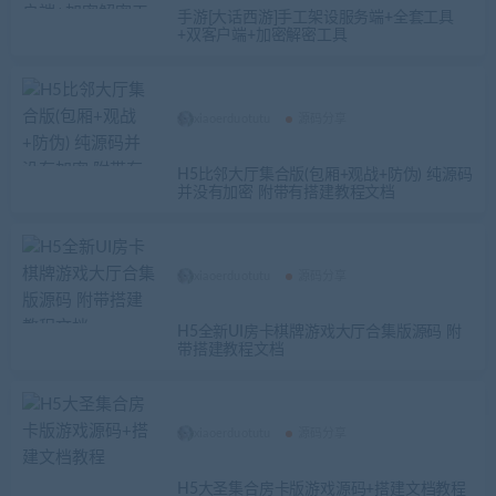
手游[大话西游]手工架设服务端+全套工具
+双客户端+加密解密工具
xiaoerduotutu
源码分享
H5比邻大厅集合版(包厢+观战+防伪) 纯源码
并没有加密 附带有搭建教程文档
xiaoerduotutu
源码分享
H5全新UI房卡棋牌游戏大厅合集版源码 附
带搭建教程文档
xiaoerduotutu
源码分享
H5大圣集合房卡版游戏源码+搭建文档教程