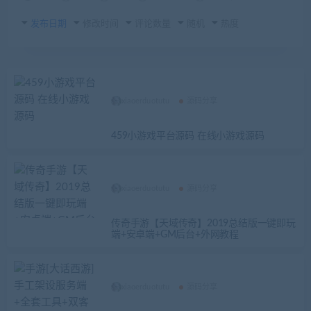
发布日期
修改时间
评论数量
随机
热度
xiaoerduotutu
源码分享
459小游戏平台源码 在线小游戏源码
xiaoerduotutu
源码分享
传奇手游【天域传奇】2019总结版一键即玩
端+安卓端+GM后台+外网教程
xiaoerduotutu
源码分享