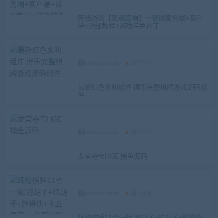
网络游戏【灵魂回响】一键版服务端+客户
端+详细教程+游戏特色补丁
xiaoerduotutu
源码分享
最新红色永利组件 博乐完整棋牌游戏源码组
件
xiaoerduotutu
源码分享
龙宫夺宝HGE 捕鱼源码
xiaoerduotutu
源码分享