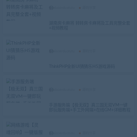
xiaoerduotutu
源码分享
湖南房卡麻将 转转房卡麻将及工具完整全套
+视频教程
xiaoerduotutu
源码分享
ThinkPHP全新UI猜猜乐H5游戏源码
xiaoerduotutu
源码分享
手游服务端【极无双】真三国无双VM一键
即玩服务端+手工外网端+在线GM+详细教程
xiaoerduotutu
源码分享