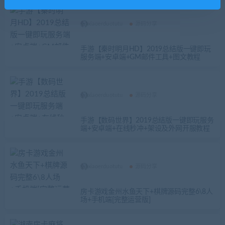
xiaoerduotutu
源码分享
手游【秦时明月HD】2019总结版一键即玩
服务端+安卓端+GM邮件工具+图文教程
xiaoerduotutu
源码分享
手游【数码世界】2019总结版一键即玩服务
端+安卓端+在线秒冲+架设及外网开服教程
xiaoerduotutu
源码分享
房卡游戏金州水鱼天下+棋牌源码完整6\8人
场+手机端[完整运营版]