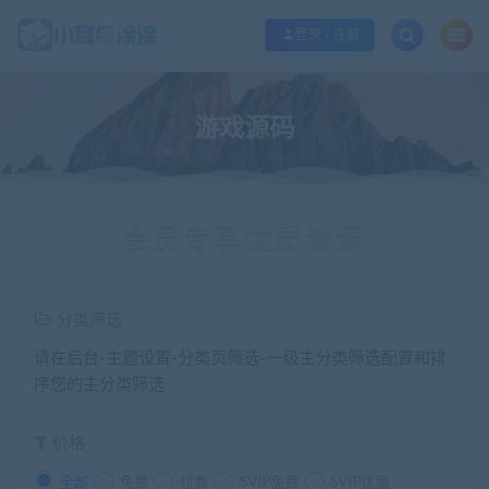
欢迎您光临小耳朵涂涂网，本站秉承服务宗旨 履行“站长”责任，销售只是起点 服
登录 / 注册
游戏源码
会员专享优质资源
分类筛选
请在后台-主题设置-分类页筛选-一级主分类筛选配置和排
序您的主分类筛选
价格
全部
免费
付费
SVIP免费
SVIP优惠