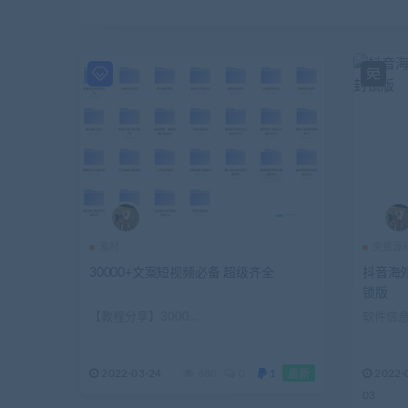
素材
免费源
30000+文案短视频必备 超级齐全
抖音海外版
锁版
【教程分享】3000...
软件信息抖
2022-03-24
680
0
1
2022-
最新
03