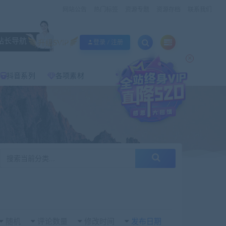
网站公告
热门标签
资源专题
资源存档
联系我们
站长导航
升级SVIP
登录 / 注册
×
抖音系列
各项素材
随机
评论数量
修改时间
发布日期