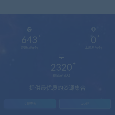
643
0
资源总数(个)
本周发布(个)
2320
稳定运行(天)
提供最优质的资源集合
立即查看
QQ群