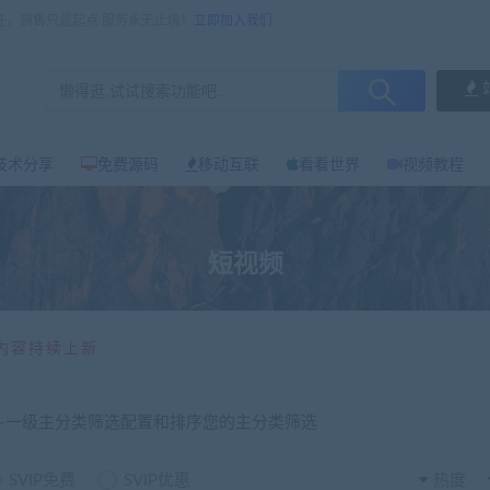
任，销售只是起点 服务永无止境！
立即加入我们
技术分享
免费源码
移动互联
看看世界
视频教程
短视频
内容持续上新
选-一级主分类筛选配置和排序您的主分类筛选
SVIP免费
SVIP优惠
热度