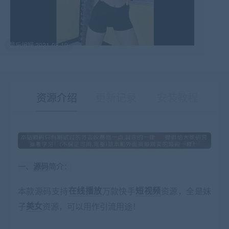
最后编辑:2021-08-19
资源介绍
更新记录
安装教程
有疑问？请点击复制链接咨询！
一、
源码
简介：
本款源码支持
在线播放
万款快手
短视频
资源，全是妹
子
美女
资源，可以用作引流用途！