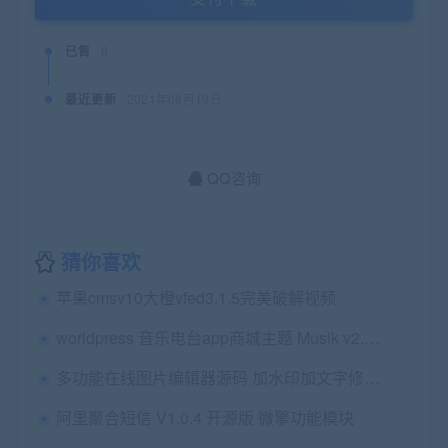
已售
0
最近更新
2021年08月19日
QQ咨询
猜你喜欢
苹果cmsv10大橙vfed3.1.5完美破解视频
worldpress 音乐电台app商城主题 Musik v2.3.3汉化版
多功能在线图片编辑器源码 加水印加文字修剪等
阿里聚合短信 V1.0.4 开源版 微擎功能模块