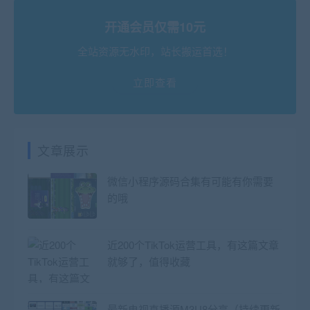
开通会员仅需10元
全站资源无水印，站长搬运首选！
立即查看
文章展示
微信小程序源码合集有可能有你需要
的哦
近200个TikTok运营工具，有这篇文章
就够了，值得收藏
最新电视直播源M3U8分享（持续更新