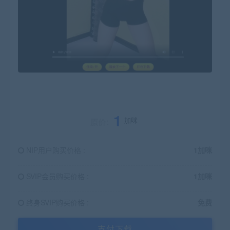
1
加咪
原价：
NIP用户购买价格 :
1加咪
SVIP会员购买价格 :
1加咪
终身SVIP购买价格 :
免费
支付下载