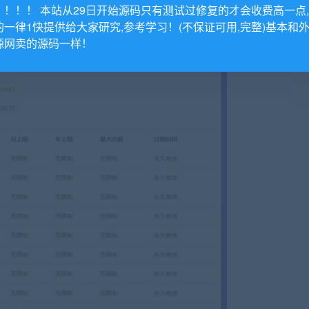
！！！！ 本站从29日开始源码只有测试过修复的才会收费高一点
的一律1快提供给大家研究,参考学习！(不保证可用,完整)基本和
源网卖的源码一样！