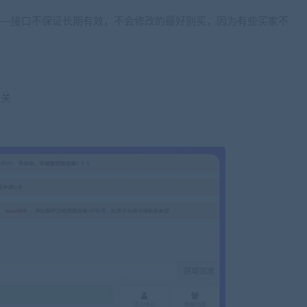
效—接口不保证长期有效，不会修改的最好别买，因为有些买家不
无关