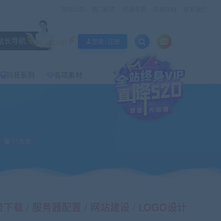
网站公告
热门标签
资源专题
资源存档
联系我们
站长导航
升级SVIP
登录 / 注册
×
抖音系列
各项素材
已收录
载 / 服务器配置 / 网站建设 / LOGO设计