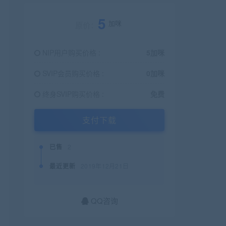
5
加咪
原价：
NIP用户购买价格 :
5加咪
SVIP会员购买价格 :
0加咪
终身SVIP购买价格 :
免费
支付下载
已售
2
最近更新
2019年12月21日
QQ咨询