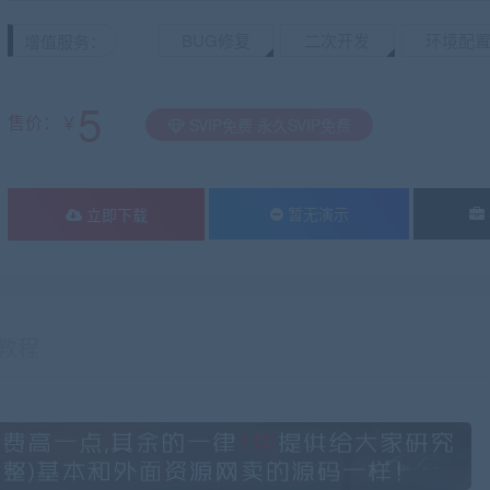
BUG修复
二次开发
环境配
增值服务：
5
售价：￥
SVIP免费 永久SVIP免费
暂无演示
立即下载
教程
有疑问？请点击复制链接咨询！