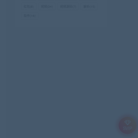
红包
(8)
视频
(34)
视频源码
(7)
解析
(15)
软件
(16)
SVIP