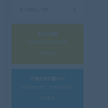
加入QQ群
每天更新更多更好的源码
立即查看
开通会员仅需10元
全站资源无水印，站长搬运首选！
立即查看