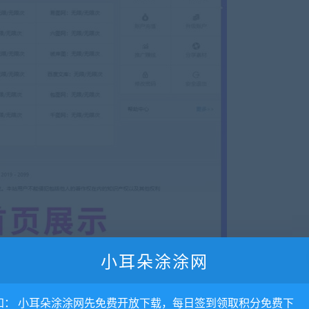
小耳朵涂涂网
知： 小耳朵涂涂网先免费开放下载，每日签到领取积分免费下