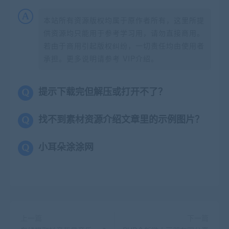
本站所有资源版权均属于原作者所有，这里所提
供资源均只能用于参考学习用，请勿直接商用。
若由于商用引起版权纠纷，一切责任均由使用者
承担。更多说明请参考 VIP介绍。
提示下载完但解压或打开不了？
找不到素材资源介绍文章里的示例图片？
小耳朵涂涂网
上一篇
下一篇