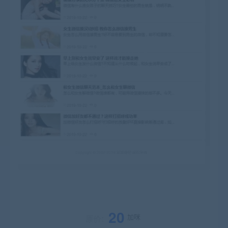
20
加咪
原价：