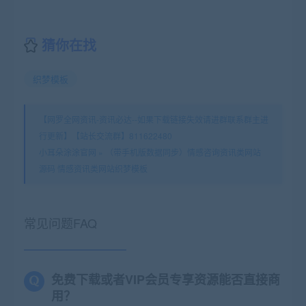
猜你在找
织梦模板
【网罗全网资讯-资讯必达--如果下载链接失效请进群联系群主进
行更新】【站长交流群】811622480
小耳朵涂涂官网
»
（带手机版数据同步）情感咨询资讯类网站
源码 情感资讯类网站织梦模板
常见问题FAQ
免费下载或者VIP会员专享资源能否直接商
用？