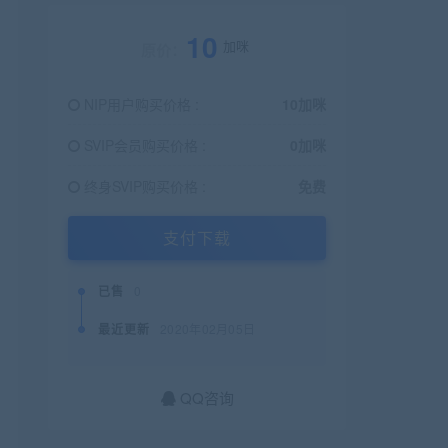
10
加咪
原价：
NIP用户购买价格 :
10加咪
SVIP会员购买价格 :
0加咪
终身SVIP购买价格 :
免费
支付下载
已售
0
最近更新
2020年02月05日
QQ咨询