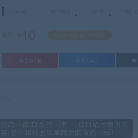
BUG修复
二次开发
环境配
增值服务：
10
售价：￥
SVIP免费 永久SVIP免费
暂无演示
立即下载
教程
有疑问？请点击复制链接咨询！