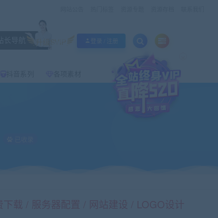
网站公告
热门标签
资源专题
资源存档
联系我们
站长导航
升级SVIP
登录 / 注册
×
抖音系列
各项素材
已收录
载 / 服务器配置 / 网站建设 / LOGO设计