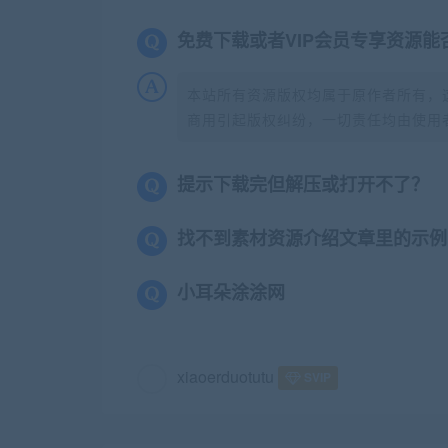
免费下载或者VIP会员专享资源能
本站所有资源版权均属于原作者所有，
商用引起版权纠纷，一切责任均由使用者
提示下载完但解压或打开不了？
找不到素材资源介绍文章里的示例
小耳朵涂涂网
xiaoerduotutu
SVIP