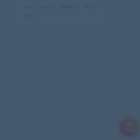
红包
(8)
视频
(34)
视频源码
(7)
解析
(15)
软件
(16)
SVIP