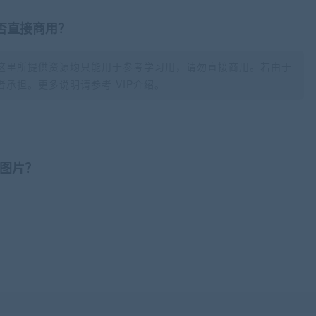
否直接商用？
这里所提供资源均只能用于参考学习用，请勿直接商用。若由于
承担。更多说明请参考 VIP介绍。
图片？