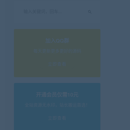
加入QQ群
每天更新更多更好的源码
立即查看
开通会员仅需10元
全站资源无水印，站长搬运首选！
立即查看