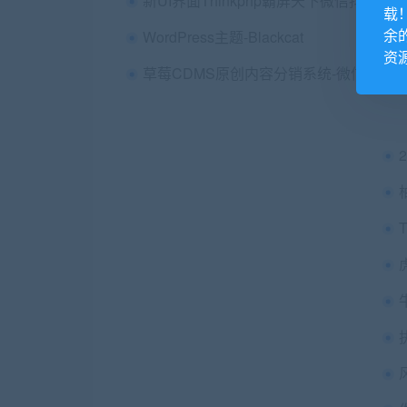
载
余
WordPress主题-Blackcat
资