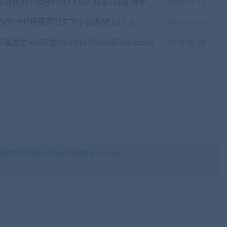
你画我猜小程序PRO 1.3.3 前端+后端 微擎小程序
2019-07-12
迅睿PHP开源图书文学小说系统 v3.1.0
2019-08-20
影视原生app安卓Android Stodio和ios:xcode
2019-08-29
群主进行更新】【站长交流群】811622480