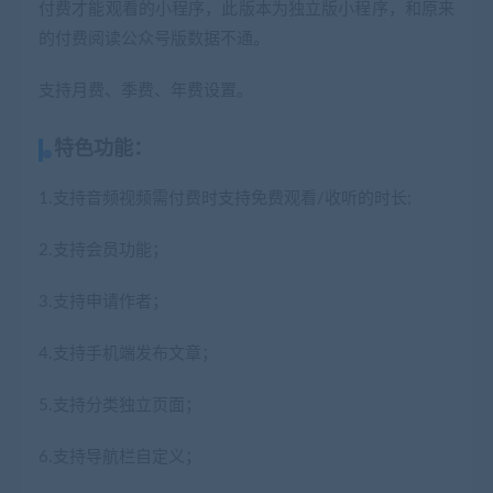
付费才能观看的小程序，此版本为独立版小程序，和原来
的付费阅读公众号版数据不通。
支持月费、季费、年费设置。
特色功能：
1.支持音频视频需付费时支持免费观看/收听的时长;
2.支持会员功能；
3.支持申请作者；
4.支持手机端发布文章；
5.支持分类独立页面；
6.支持导航栏自定义；