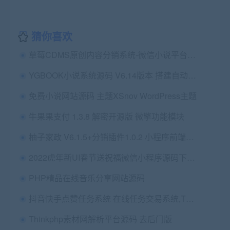
猜你喜欢
草莓CDMS原创内容分销系统-微信小说平台系统v1.0内容管理系统
YGBOOK小说系统源码 V6.14版本 搭建自动采集小说
免费小说网站源码 主题XSnov WordPress主题
牛果果支付 1.3.8 解密开源版 微擎功能模块
柚子家政 V6.1.5+分销插件1.0.2 小程序前端+后端 修复过期砍价还可以参与问题 微擎微赞通用模块
2022虎年新UI春节送祝福微信小程序源码下载支持多种流量主
PHP精品在线音乐分享网站源码
抖音快手点赞任务系统 在线任务交易系统,Thinkphp内核UI美化版
Thinkphp素材网解析平台源码 去后门版