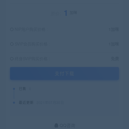
1
加咪
原价：
NIP用户购买价格 :
1加咪
SVIP会员购买价格 :
1加咪
终身SVIP购买价格 :
免费
支付下载
已售
0
最近更新
2021年07月30日
QQ咨询