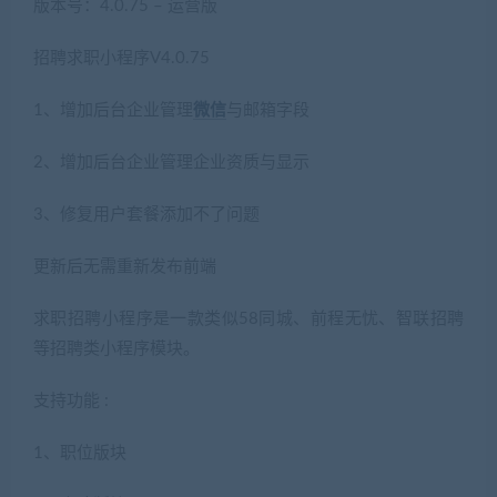
版本号：4.0.75 – 运营版
招聘求职小程序V4.0.75
1、增加后台企业管理
微信
与邮箱字段
2、增加后台企业管理企业资质与显示
3、修复用户套餐添加不了问题
更新后无需重新发布前端
求职招聘小程序是一款类似58同城、前程无忧、智联招聘
等招聘类小程序模块。
支持功能 :
1、职位版块