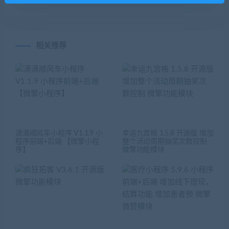
相关推荐
滴滴顺风车小程序 V1.1.9 小
幸运九宫格 1.5.8 开源版 增加
程序前端+后端 【微擎小程
整个活动周期抽奖次数控制
序】
微擎功能模块