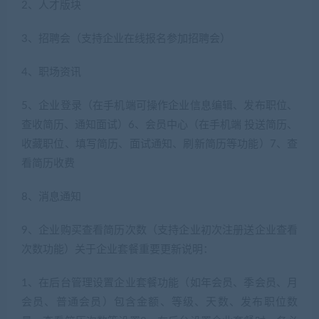
2、人才版块
3、招聘会（支持企业在线报名参加招聘会）
4、职场资讯
5、企业登录（在手机端可操作企业信息编辑、发布职位、
查收简历、通知面试）6、会员中心（在手机端 投送简历、
收藏职位、填写简历、面试通知、刷新简历等功能）7、查
看简历收费
8、消息通知
9、企业购买查看简历次数（支持企业初次注册送企业查看
次数功能）关于企业套餐重要更新说明：
1、在后台管理设置企业套餐功能（如年会员、季会员、月
会员、普通会员）包含金额、等级、天数、发布职位数