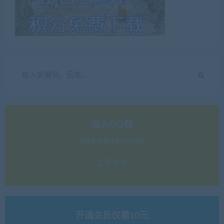
加入QQ群
每天更新更多更好的源码
立即查看
开通会员仅需10元