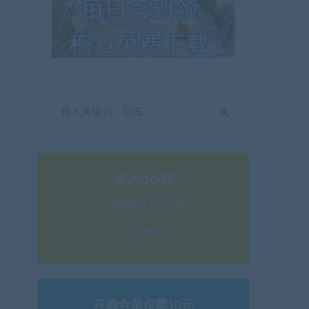
加入QQ群
每天更新更多更好的源码
立即查看
开通会员仅需10元