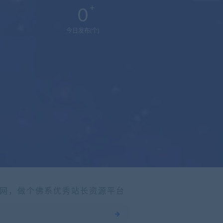
0
今日发布(个)
网，做个佛系优秀站长资源平台