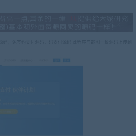
付源码，免签约支付源码，码支付源码 此程序与截图一致源码上传到