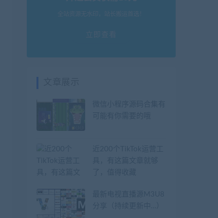
全站资源无水印，站长搬运首选！
立即查看
文章展示
微信小程序源码合集有
可能有你需要的哦
近200个TikTok运营工
具，有这篇文章就够
了，值得收藏
最新电视直播源M3U8
分享（持续更新中…）