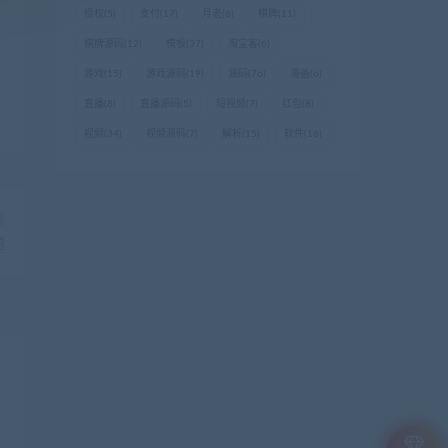
授权
(5)
支付
(17)
月老
(6)
棋牌
(11)
棋牌源码
(12)
模板
(37)
淘宝客
(6)
游戏
(15)
游戏源码
(19)
源码
(76)
漫画
(6)
直播
(8)
直播源码
(5)
短视频
(7)
红包
(8)
视频
(34)
视频源码
(7)
解析
(15)
软件
(16)
篇
题