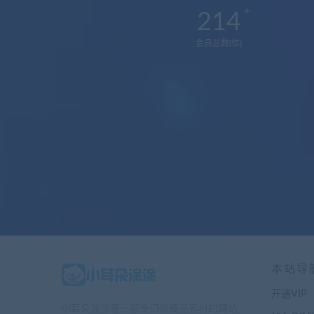
214
会员总数(位)
本站导
开通VIP
小耳朵涂涂是一家专门做精品素材的网站，