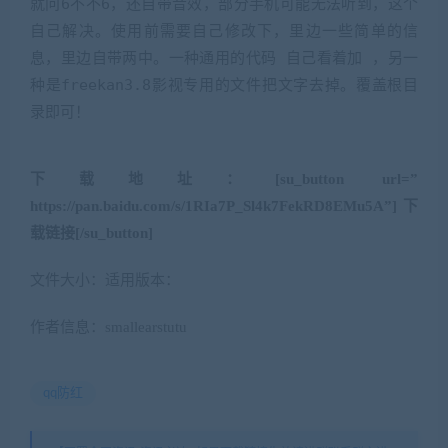
就问6不不6，还自带音效，部分手机可能无法听到，这个
自己解决。使用前需要自己修改下，里边一些简单的信
息，里边自带两中。一种通用的代码 自己看着加 ，另一
种是freekan3.8影视专用的文件把文字去掉。覆盖根目
录即可！
下载地址：
[su_button url=”
https://pan.baidu.com/s/1RIa7P_Sl4k7FekRD8EMu5A”]下
载链接[/su_button]
文件大小：适用版本：
作者信息：smallearstutu
qq防红