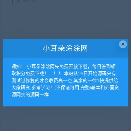
发表评论
×
小耳朵涂涂网
昵称*
通知： 小耳朵涂涂网先免费开放下载，每日签到领
取积分免费下载！！！！ 本站从29日开始源码只有
E-mail*
测试过修复的才会收费高一点,其余的一律1快提供给
大家研究,参考学习！(不保证可用,完整)基本和外面资
源网卖的源码一样！
网站