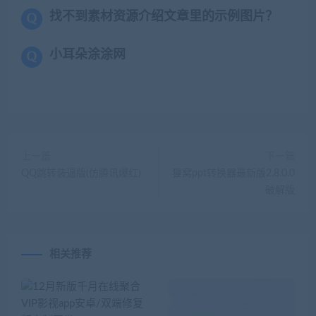
找不到素材资源介绍文章里的示例图片？
小耳朵涂涂网
上一篇
下一篇
QQ跳转装逼版(仿腾讯爆红)
狸窝ppt转换器最新版2.8.0.0
破解版
相关推荐