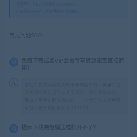
行更新】【站长交流群】811622480
小耳朵涂涂官网
»
某影视纯PHP破解版
常见问题FAQ
免费下载或者VIP会员专享资源能否直接商
用？
本站所有资源版权均属于原作者所有，这里所提
供资源均只能用于参考学习用，请勿直接商用。
若由于商用引起版权纠纷，一切责任均由使用者
承担。更多说明请参考 VIP介绍。
提示下载完但解压或打开不了？