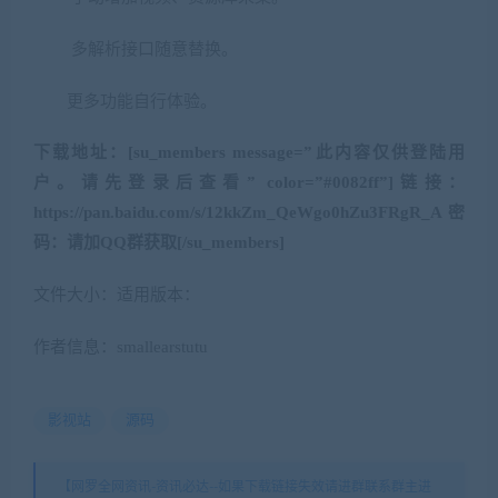
多解析接口随意替换。
更多功能自行体验。
下载地址：
[su_members message=”此内容仅供登陆用
户。请先登录后查看” color=”#0082ff”]链接：
https://pan.baidu.com/s/12kkZm_QeWgo0hZu3FRgR_A 密
码：请加QQ群获取[/su_members]
文件大小：适用版本：
作者信息：smallearstutu
影视站
源码
【网罗全网资讯-资讯必达--如果下载链接失效请进群联系群主进