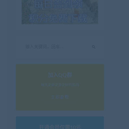
加入QQ群
每天更新更多更好的源码
立即查看
开通会员仅需10元