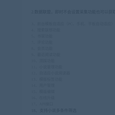
2.数据联盟，即时不会设置采集功能也可以获
3、前台模板自适应（PC、手机、平板自动适应）
4、搜索联想功能
5、书架功能
7、评论功能
8、会员功能
9、最近阅读功能
10、顶踩功能
11、小说管理功能
12、自适应小说阅读器
13、模版标签功能
14、用户管理
15、模版编辑
16、在线升级
17、API接口
18、支持小说多条件筛选