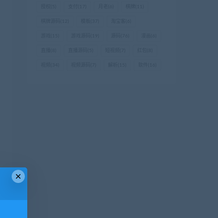
授权
(5)
支付
(17)
月老
(6)
棋牌
(11)
棋牌源码
(12)
模板
(37)
淘宝客
(6)
游戏
(15)
游戏源码
(19)
源码
(76)
漫画
(6)
直播
(8)
直播源码
(5)
短视频
(7)
红包
(8)
视频
(34)
视频源码
(7)
解析
(15)
软件
(16)
×