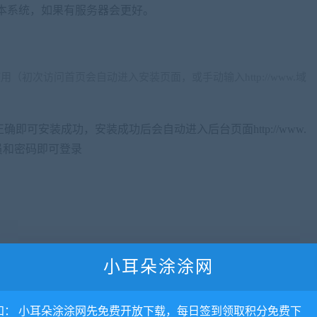
本系统，如果有服务器会更好。
（初次访问首页会自动进入安装页面，或手动输入http://www.域
即可安装成功，安装成功后会自动进入后台页面http://www.
理员和密码即可登录
小耳朵涂涂网
知： 小耳朵涂涂网先免费开放下载，每日签到领取积分免费下