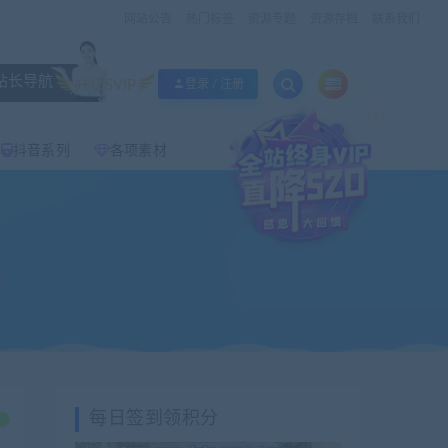
网站公告
热门标签
资源专题
资源存档
联系我们
站长导航
升级SVIP
登录 / 注册
×
抖音系列
各项素材
每日签到领积分