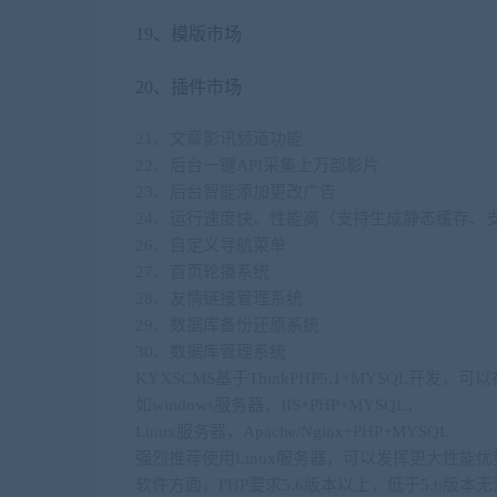
19、模版市场
20、插件市场
21、文章影讯频道功能
22、后台一键API采集上万部影片
23、后台智能添加更改广告
24、运行速度快、性能高（支持生成静态缓存、支持
26、自定义导航菜单
27、首页轮播系统
28、友情链接管理系统
29、数据库备份还原系统
30、数据库管理系统
KYXSCMS基于ThinkPHP5.1+MYSQL开
如windows服务器，IIS+PHP+MYSQL，
Linux服务器，Apache/Nginx+PHP+MYSQL
强烈推荐使用Linux服务器，可以发挥更大性能优
软件方面，PHP要求5.6版本以上，低于5.6版本