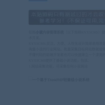
狂雨
小说
内容管理系统
（以下简称KYXSCMS）提
术开发。
KYXSCMS,灵活，方便，人性化设计简单易用
海量小说的行业网站，批量采集目标网站数据或
不懂代码的前端开发者也可以快速建立一个漂亮
KYXSCMS提供了基础小说功能，包括：
1.网站采集功能，可采集任何小说网站