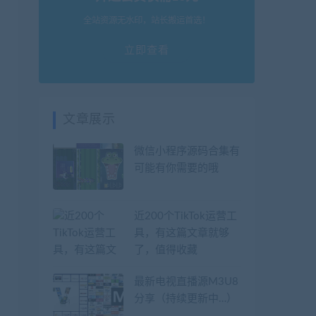
全站资源无水印，站长搬运首选！
立即查看
文章展示
微信小程序源码合集有
可能有你需要的哦
近200个TikTok运营工
具，有这篇文章就够
了，值得收藏
最新电视直播源M3U8
分享（持续更新中…）