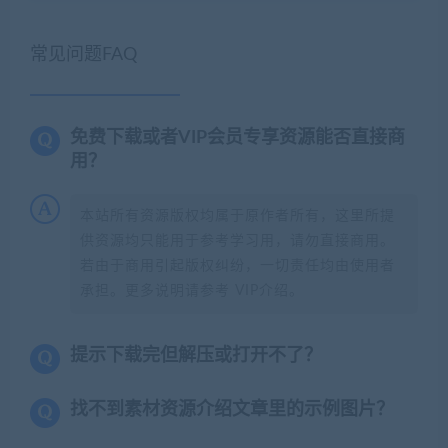
常见问题FAQ
免费下载或者VIP会员专享资源能否直接商
用？
本站所有资源版权均属于原作者所有，这里所提
供资源均只能用于参考学习用，请勿直接商用。
若由于商用引起版权纠纷，一切责任均由使用者
承担。更多说明请参考 VIP介绍。
提示下载完但解压或打开不了？
找不到素材资源介绍文章里的示例图片？