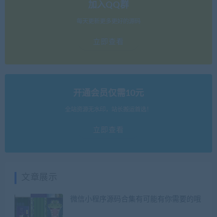
加入QQ群
每天更新更多更好的源码
立即查看
开通会员仅需10元
全站资源无水印，站长搬运首选！
立即查看
文章展示
微信小程序源码合集有可能有你需要的哦