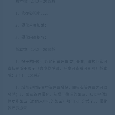
版本號：2.4.3 – 2019版
1、修復發現小bug;
2、優化首頁加載；
3、優化回復提醒；
版本號：2.4.2 – 2019版
1、帖子的回復可以通知管理員進行查看，違規回復可
直接刪除不顯示（實際為隱藏，后臺可查看可刪除）版本
號：2.4.1 – 2019版
1、增加參數設置中管理員發帖，即只有管理員才可以
發帖；2、菜單管理優化，新增回復我的菜單，默認提供5
個功能菜單（原個人中心的菜單）都可以自定義了3、優化
管理員設置