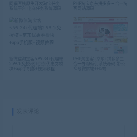
同福客栈原生开发淘宝任务
PHP淘宝京东拼多多三合一淘
系统平台 电商任务系统源码
客网站源码
新微信淘宝客5.99.34+代理端
PHP淘宝客+京东+拼多多三
2.99.1(免授权)+京东优惠券模
合一导购返佣系统源码 带公
块+app手机版+视频教程
众号微信端+H5端
发表评论