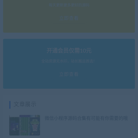
每天更新更多更好的源码
立即查看
开通会员仅需10元
全站资源无水印，站长搬运首选！
立即查看
文章展示
微信小程序源码合集有可能有你需要的哦