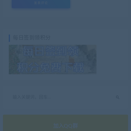
每日签到领积分
加入QQ群