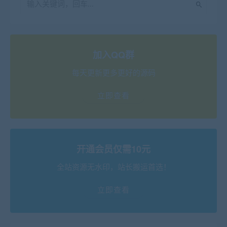
加入QQ群
每天更新更多更好的源码
立即查看
开通会员仅需10元
全站资源无水印，站长搬运首选！
立即查看