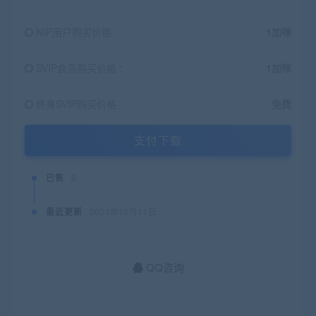
NIP用户购买价格 :
1加咪
SVIP会员购买价格 :
1加咪
终身SVIP购买价格 :
免费
支付下载
已售
0
最近更新
2021年10月11日
QQ咨询