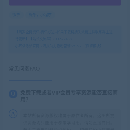
微擎
微擎，小程序
【网罗全网资讯-资讯必达--如果下载链接失效请进群联系群主进
行更新】【站长交流群】811622480
小耳朵涂涂官网
»
海报助力吸粉营销 V1.6.2 【微擎模块】
常见问题FAQ
免费下载或者VIP会员专享资源能否直接商
用？
本站所有资源版权均属于原作者所有，这里所提
供资源均只能用于参考学习用，请勿直接商用。