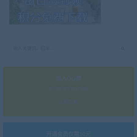
加入QQ群
每天更新更多更好的源码
立即查看
开通会员仅需10元