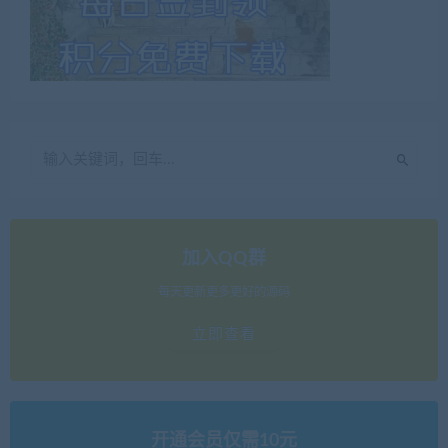
加入QQ群
每天更新更多更好的源码
立即查看
开通会员仅需10元