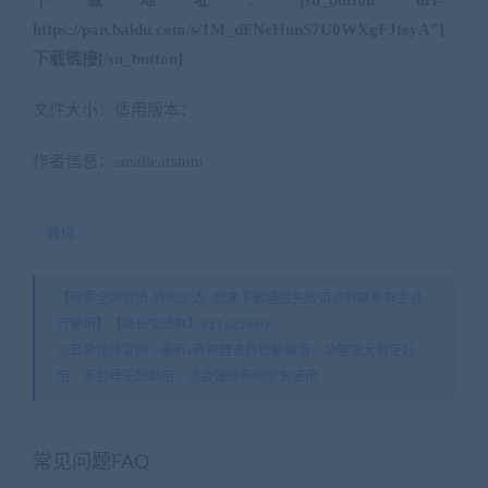
下载地址：[su_button url=”
https://pan.baidu.com/s/1M_dFNeHnnS7U0WXgFJteyA”]
下载链接[/su_button]
文件大小：适用版本：
作者信息：smallearstutu
微信
【网罗全网资讯-资讯必达--如果下载链接失效请进群联系群主进
行更新】【站长交流群】811622480
小耳朵涂涂官网
»
最新v商神器去授权破解版，功能强大稳定好
用，不封号无限制用，适合做微商的朋友使用
常见问题FAQ