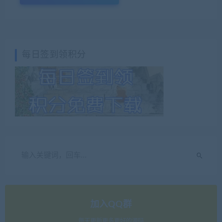
每日签到领积分
加入QQ群
每天更新更多更好的源码