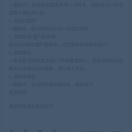
一键操作，自动添加群里所有人为好友，同时还可以给添
加的人做标签分类。
6.
“
自动打招呼
一键操作，即可向附近所有人自动打招呼
7. 清理好友(僵尸粉清理)
自动检测微信僵尸粉账号，让您高效管理微信用户。
8. 自助群发:
一条消息可同时发送给N个你想要发的人，而且可转发对话
框中的语音给好友或群，进行多人互动。
9. 通讯录加粉
一键操作，自动添加通讯录好友，省时省力
安装说明：
直接用安卓机安装即可