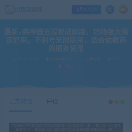
欢迎您光临小耳朵涂涂网，本站秉承服务宗旨 履行“站长”责任，销售只是起点 服
登录 / 注册
最新v商神器去授权破解版，功能强大稳
定好用，不封号无限制用，适合做微商
的朋友使用
2019-01-06
xiaoerduotutu
技术分享
958
已收录
当前位置：
小耳朵涂涂官网
技术分享
最新v商神器去授权破解版，功能强大稳定好用，不封号无限制用，适合做微商的朋友使用
>
>
正文概述
评论