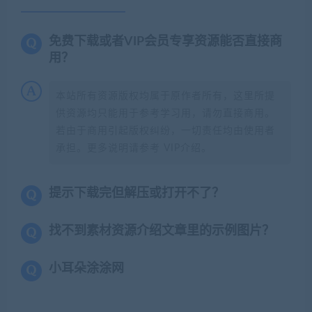
免费下载或者VIP会员专享资源能否直接商
用？
本站所有资源版权均属于原作者所有，这里所提
供资源均只能用于参考学习用，请勿直接商用。
若由于商用引起版权纠纷，一切责任均由使用者
承担。更多说明请参考 VIP介绍。
提示下载完但解压或打开不了？
找不到素材资源介绍文章里的示例图片？
小耳朵涂涂网