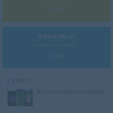
立即查看
开通会员仅需10元
全站资源无水印，站长搬运首选！
立即查看
文章展示
微信小程序源码合集有可能有你需要的哦