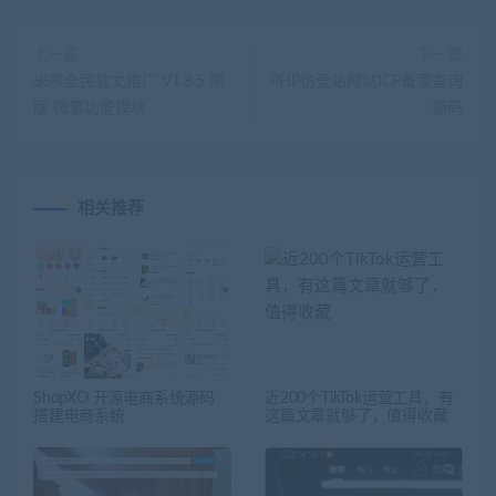
上一篇
下一篇
米哆全民软文推广 V1.8.5 原
PHP仿爱站网站ICP备案查询
版 微擎功能模块
源码
相关推荐
ShopXO 开源电商系统源码
近200个TikTok运营工具，有
搭建电商系统
这篇文章就够了，值得收藏