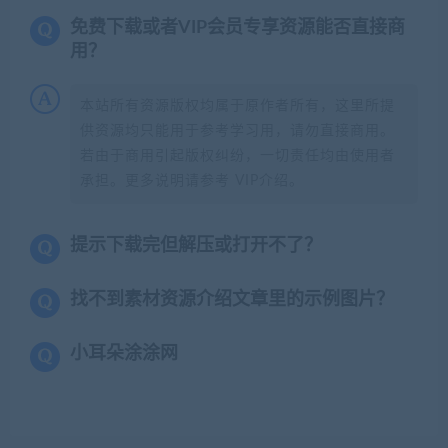
免费下载或者VIP会员专享资源能否直接商
用？
本站所有资源版权均属于原作者所有，这里所提
供资源均只能用于参考学习用，请勿直接商用。
若由于商用引起版权纠纷，一切责任均由使用者
承担。更多说明请参考 VIP介绍。
提示下载完但解压或打开不了？
找不到素材资源介绍文章里的示例图片？
小耳朵涂涂网