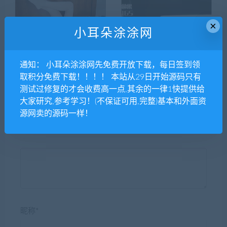
×
小耳朵涂涂网
全网最新php抖音去水印解析
原生新版抖音短视频源码
源码
（安卓+苹果+前后端打包）
通知： 小耳朵涂涂网先免费开放下载，每日签到领
取积分免费下载！！！！ 本站从29日开始源码只有
测试过修复的才会收费高一点,其余的一律1快提供给
大家研究,参考学习！(不保证可用,完整)基本和外面资
源网卖的源码一样！
发表评论
昵称*