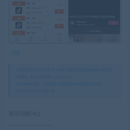
抖音
【网罗全网资讯-资讯必达--如果下载链接失效请进群联系群主进
行更新】【站长交流群】811622480
小耳朵涂涂官网
»
抖音快手点赞任务系统 在线任务交易系
统,Thinkphp内核UI美化版
常见问题FAQ