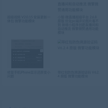
超级视频 V2.0.15 安装更新一
小智-微直播超级平台 2.6.8
体包 微擎功能模块
原版 优化pc端评论图片看不
到 新增小程序创建直播间和
自动推流 微擎微赞通用功能
模块
修复手机iPhone显示还原变小
带红包防伪溯源验证码 V6.2.
问题
4 原版 微擎功能模块