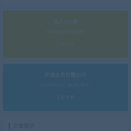
加入QQ群
每天更新更多更好的源码
立即查看
开通会员仅需10元
全站资源无水印，站长搬运首选！
立即查看
文章展示