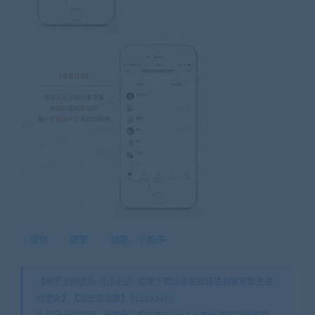
微信
微擎
微擎，小程序
【网罗全网资讯-资讯必达--如果下载链接失效请进群联系群主进
行更新】【站长交流群】811622480