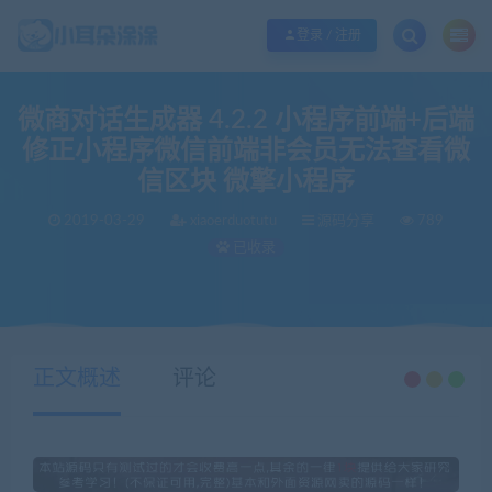
欢迎您光临小耳朵涂涂网，本站秉承服务宗旨 履行“站长”责任，销售只是起点 服
登录 / 注册
微商对话生成器 4.2.2 小程序前端+后端
修正小程序微信前端非会员无法查看微
信区块 微擎小程序
2019-03-29
xiaoerduotutu
源码分享
789
已收录
当前位置：
小耳朵涂涂官网
源码分享
微商对话生成器 4.2.2 小程序前端+后端 修正小程序微信前端非会员无法查看微信区块 微擎小程序
>
>
正文概述
评论