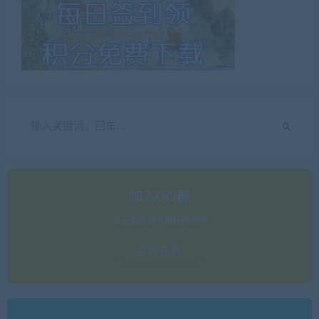
加入QQ群
每天更新更多更好的源码
立即查看