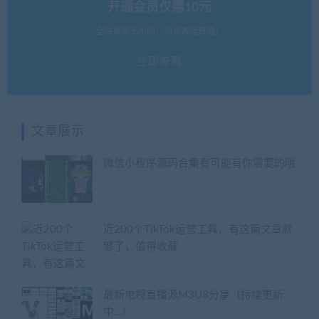
开通会员仅需10元
全站资源无水印，站长搬运首选！
立即查看
文章展示
微信小程序源码合集有可能有你需要的哦
近200个TikTok运营工具，有这篇文章就
够了，值得收藏
最新电视直播源M3U8分享（持续更新
中…）