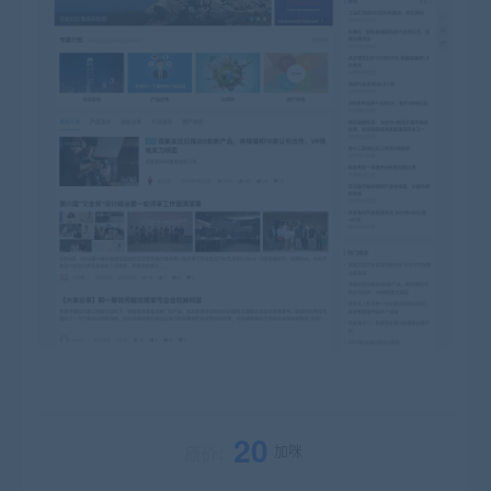
20
加咪
原价：