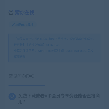
猜你在找
WordPress模板
【网罗全网资讯-资讯必达--如果下载链接失效请进群联系群主进
行更新】【站长交流群】811622480
小耳朵涂涂官网
»
WordPress付费主题 : JustNews v5.2.2免授
权破解版
常见问题FAQ
免费下载或者VIP会员专享资源能否直接商
用？