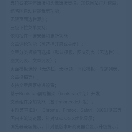
支持谷歌字体链接和头像链接替换，加快网站打开速度；
缩略图自动智能裁剪功能；
无限页面边栏添加；
三级下拉菜单支持；
依赖插件一键安装和更新功能；
文章评论功能（可选择开启或关闭）；
文章分类模板可选择（默认模板、图文列表（无边栏）、
图文列表、文章列表）；
页面模板选择（无边栏、无标题、评论模板、专题列表、
文章投稿等）；
支持文章段落缩进设置；
基于Bootstrap前端框架（bootstrap介绍）开发；
文章组件添加功能（基于shortcode开发）；
主题兼容IE8+，Chrome，Firefox，Safari，360浏览器等
国内主流浏览器，针对Mac OS X优化显示；
浏览器兼容提示，针对低版本IE浏览器会显示升级提示；