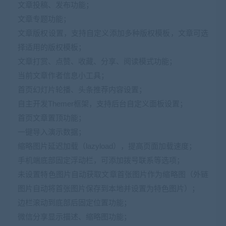
文章投稿、发布功能；
文章专题功能；
文章版权设置，支持自定义添加多种版权模板，文章可选
择适用的版权模板；
文章打赏、点赞、收藏、分享、阅读模式功能；
当前文章作者信息小工具；
首页幻灯片轮播、头条推荐内容设置；
自主开发Themer框架，支持后台自定义面板设置；
首页文章置顶功能；
一键导入演示数据；
缩略图片延迟加载（lazyload），提高页面加载速度；
手机端底部固定浮动栏，可添加拨号联系等选项；
未设置特色图片自动获取文章首张图片作为缩略图（外链
图片自动将首张图片保存到本地并设置为特色图片）；
边栏滚动到底部后固定位置功能；
微信分享显示描述、缩略图功能；