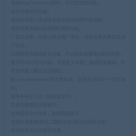
支持WooCommerce插件，可实现商城功能；
支持文章分页功能；
支持文章图片无alt信息自动使用标题补全功能；
支持文章发布时远程图片保存功能；
广告位设置，可区分移动端广告位，支持文章列表信息流
广告位；
主题颜色风格自定义设置，可以随意设置网站配色风格；
强大的SEO优化功能，可自定义标题、描述和关键词，也
可支持懒人模式自动获取；
融入FontAwesome字体图标库，支持多达600+个字体图
标；
自带多种小工具（持续增加中）；
文章页面相关文章展示；
支持首页合作伙伴、友情链接显示；
支持在线客服/微信二维码/分享/返回顶部悬浮层；
支持自定义CSS样式设置；