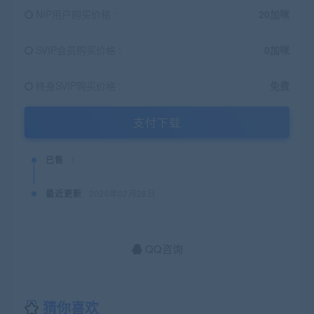
NIP用户购买价格 :
20加咪
SVIP会员购买价格 :
0加咪
终身SVIP购买价格 :
免费
支付下载
已售
1
最近更新
2020年02月28日
QQ咨询
猜你喜欢