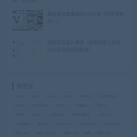
最新电视直播源M3U8分享（持续更新
中…）
团购探店怎么赚钱（拆解抖音上比较
火的玩法探店团购号）
标签云
ae
(15)
api
(7)
app
(20)
H5
(8)
PHP
(23)
PHP源码
(36)
PS
(14)
PTCMS
(15)
SEO
(7)
二次解析
(5)
交友
(7)
付费
(8)
字体
(6)
小程序
(52)
小程序源码
(5)
小说
(15)
小说源码
(8)
影视
(6)
影视app
(15)
影视源码
(33)
影视站
(18)
微信
(124)
微信小程序
(10)
微擎
(128)
微擎，小程序
(126)