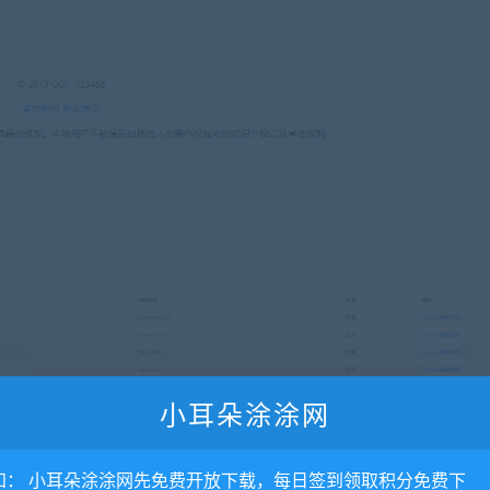
小耳朵涂涂网
知： 小耳朵涂涂网先免费开放下载，每日签到领取积分免费下