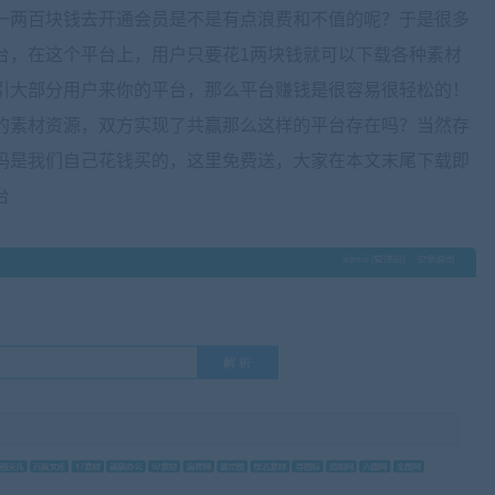
一两百块钱去开通会员是不是有点浪费和不值的呢？于是很多
台，在这个平台上，用户只要花1两块钱就可以下载各种素材
引大部分用户来你的平台，那么平台赚钱是很容易很轻松的！
的素材资源，双方实现了共赢那么这样的平台存在吗？当然存
码是我们自己花钱买的，这里免费送，大家在本文末尾下载即
台