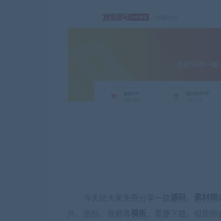
今天给大家免费分享一款
源码
，
素材网
片、图标、音频等
模板
，需要下载，但是你