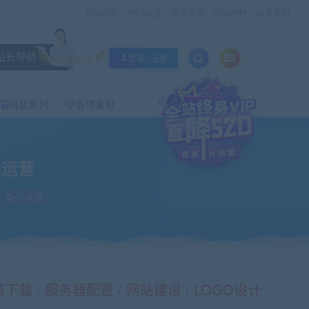
网站公告
热门标签
资源专题
资源存档
联系我们
站长导航
升级SVIP
登录 / 注册
×
抖音系列
各项素材
建运营
已收录
载 / 服务器配置 / 网站建设 / LOGO设计