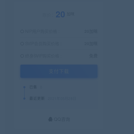
20
加咪
原价：
NIP用户购买价格 :
20加咪
SVIP会员购买价格 :
20加咪
终身SVIP购买价格 :
免费
支付下载
已售
0
最近更新
2021年05月28日
QQ咨询