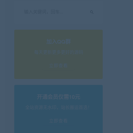
加入QQ群
每天更新更多更好的源码
立即查看
开通会员仅需10元
全站资源无水印，站长搬运首选！
立即查看