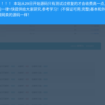
！！！！ 本站从29日开始源码只有测试过修复的才会收费高一点
的一律1快提供给大家研究,参考学习！(不保证可用,完整)基本和
源网卖的源码一样！