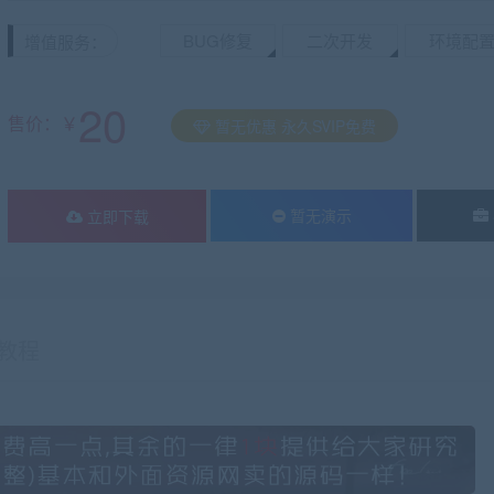
BUG修复
二次开发
环境配
增值服务：
20
售价：￥
暂无优惠 永久SVIP免费
暂无演示
立即下载
教程
有疑问？请点击复制链接咨询！