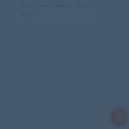
红包
(8)
视频
(34)
视频源码
(7)
解析
(15)
软件
(16)
SVIP